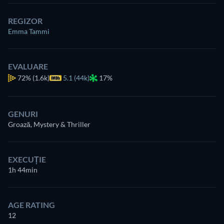
REGIZOR
Emma Tammi
EVALUARE
72%
(1.6k)
5.1 (44k)
17%
GENURI
Groază, Mystery & Thriller
EXECUȚIE
1h 44min
AGE RATING
12