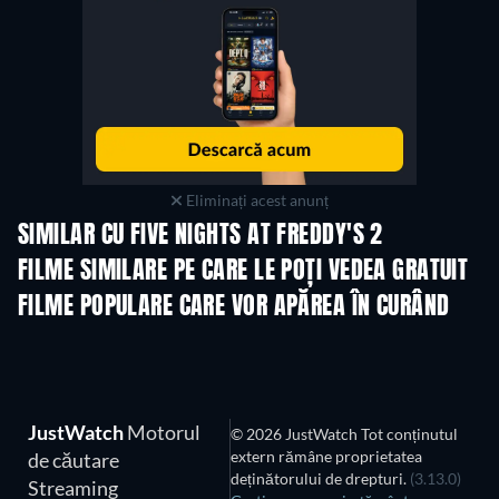
Eliminați acest anunț
SIMILAR CU FIVE NIGHTS AT FREDDY'S 2
FILME SIMILARE PE CARE LE POȚI VEDEA GRATUIT
FILME POPULARE CARE VOR APĂREA ÎN CURÂND
JustWatch
Motorul
© 2026 JustWatch Tot conținutul
extern rămâne proprietatea
de căutare
deținătorului de drepturi.
(3.13.0)
Streaming