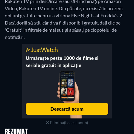
Rakuten TV prin descărcare sau să-l închiriați pe Amazon
Video, Rakuten TV online.
Din păcate, nu există în prezent
opțiuni gratuite pentru a viziona Five Nights at Freddy's 2.
Dacă doriți să știți când va fi disponibil gratuit, dați clic pe
'Gratuit' în filtrele de mai sus și apăsați pe clopoțelul de
notificări.
Eliminați acest anunț
REZUMAT