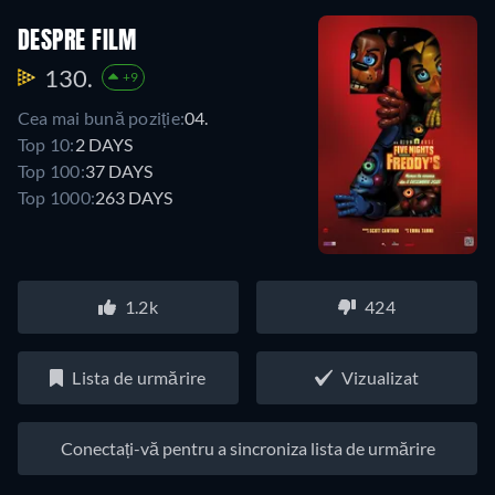
DESPRE FILM
130.
+9
Cea mai bună poziție:
04.
Top 10:
2 DAYS
Top 100:
37 DAYS
Top 1000:
263 DAYS
1.2k
424
Lista de urmărire
Vizualizat
Conectați-vă pentru a sincroniza lista de urmărire