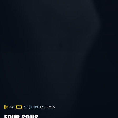
6%
7.2 (1.1k)
1h 36min