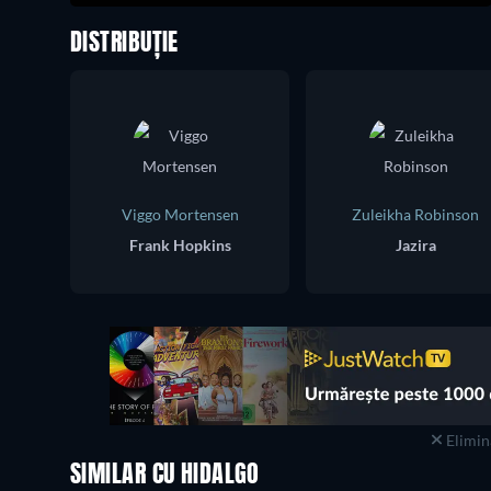
DISTRIBUȚIE
Viggo Mortensen
Zuleikha Robinson
Frank Hopkins
Jazira
Elimina
SIMILAR CU HIDALGO