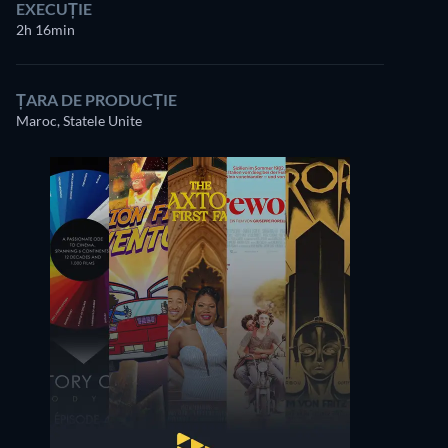
EXECUȚIE
2h 16min
ȚARA DE PRODUCȚIE
Maroc, Statele Unite