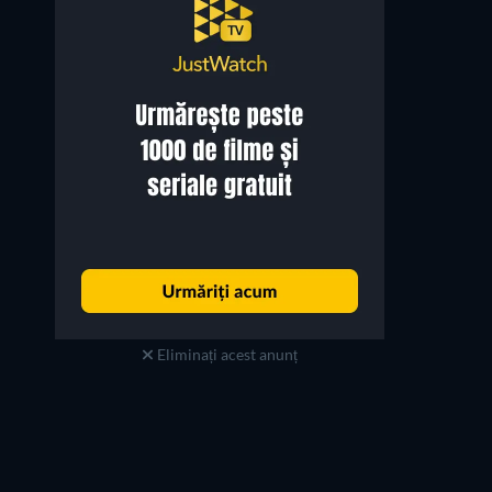
Eliminați acest anunț