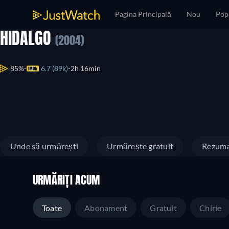
Pagina Principală
Nou
Pop
HIDALGO
(2004)
85%
6.7 (89k)
2h 16min
Unde să urmărești
Urmărește gratuit
Rezum
URMĂRIȚI ACUM
Toate
Abonament
Gratuit
Chirie