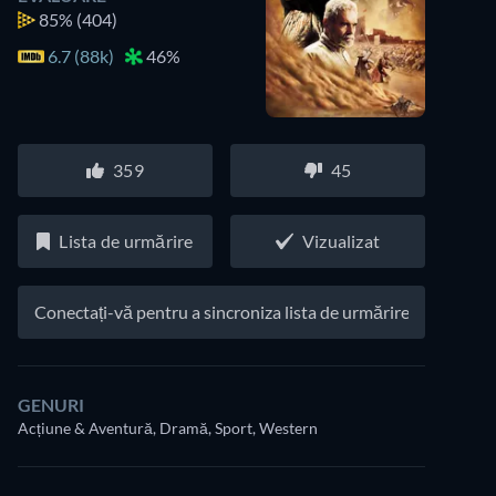
85%
(404)
6.7 (88k)
46%
359
45
Lista de urmărire
Vizualizat
Conectați-vă pentru a sincroniza lista de urmărire
GENURI
Acțiune & Aventură, Dramă, Sport, Western