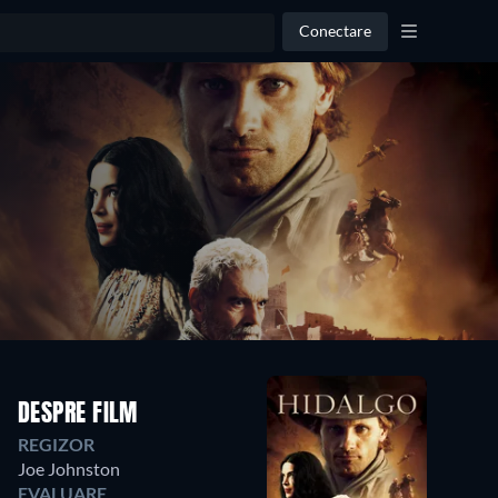
Conectare
DESPRE FILM
REGIZOR
Joe Johnston
EVALUARE