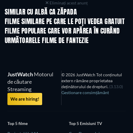
Eliminați acest anunț
SIMILAR CU ALBĂ CA ZĂPADA
FILME SIMILARE PE CARE LE POȚI VEDEA GRATUIT
FILME POPULARE CARE VOR APĂREA ÎN CURÂND
URMĂTOARELE FILME DE FANTEZIE
JustWatch
Motorul
© 2026 JustWatch Tot conținutul
extern rămâne proprietatea
de căutare
deținătorului de drepturi.
(3.13.0)
Streaming
Gestionare consimțământ
We are hiring!
Top 5 filme
Top 5 Emisiuni TV