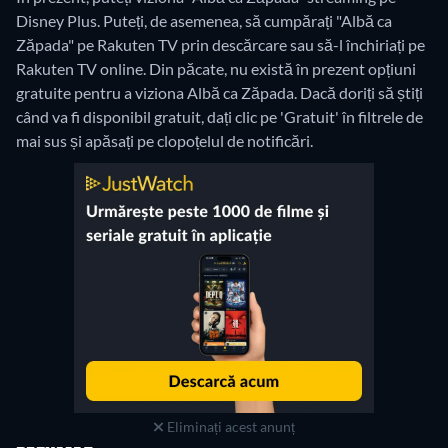
Disney Plus. Puteți, de asemenea, să cumpărați "Albă ca
Zăpada" pe Rakuten TV prin descărcare sau să-l închiriați pe
Rakuten TV online.
Din păcate, nu există în prezent opțiuni
gratuite pentru a viziona Albă ca Zăpada. Dacă doriți să știți
când va fi disponibil gratuit, dați clic pe 'Gratuit' în filtrele de
mai sus și apăsați pe clopoțelul de notificări.
Eliminați acest anunț