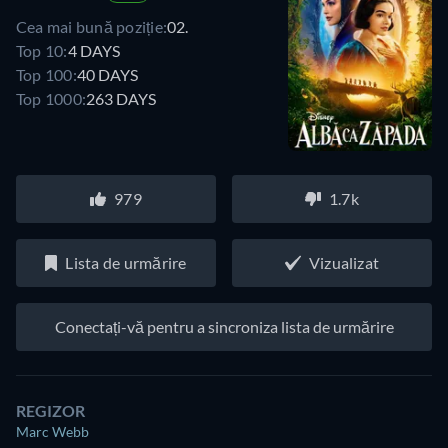
Cea mai bună poziție:
02.
Top 10:
4 DAYS
Top 100:
40 DAYS
Top 1000:
263 DAYS
979
1.7k
Lista de urmărire
Vizualizat
Conectați-vă pentru a sincroniza lista de urmărire
REGIZOR
Marc Webb