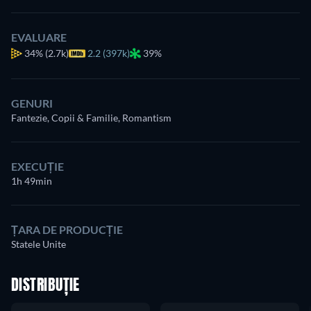
EVALUARE
34%
(2.7k)
2.2 (397k)
39%
GENURI
Fantezie, Copii & Familie, Romantism
EXECUȚIE
1h 49min
ȚARA DE PRODUCȚIE
Statele Unite
DISTRIBUȚIE