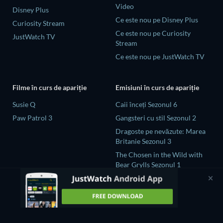
Video
Disney Plus
Ce este nou pe Disney Plus
Curiosity Stream
Ce este nou pe Curiosity
JustWatch TV
Stream
Ce este nou pe JustWatch TV
Filme în curs de apariție
Emisiuni în curs de apariție
Susie Q
Caii înceți Sezonul 6
Paw Patrol 3
Gangsteri cu stil Sezonul 2
Dragoste pe nevăzute: Marea
Britanie Sezonul 3
The Chosen in the Wild with
Bear Grylls Sezonul 1
Naked and Afraid: Global
Showdown Sezonul 1