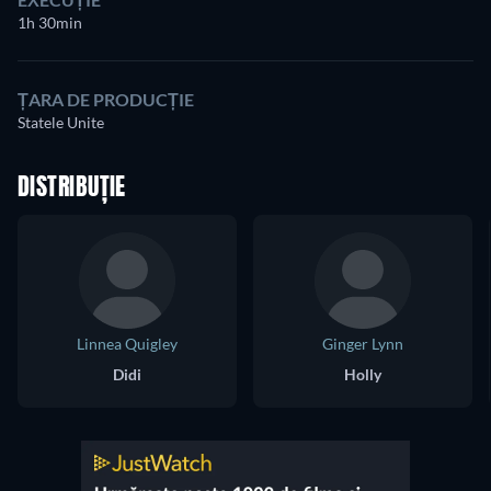
1h 30min
ȚARA DE PRODUCȚIE
Statele Unite
DISTRIBUȚIE
Linnea Quigley
Ginger Lynn
Didi
Holly