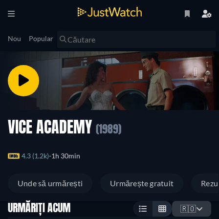
Nou
Popular
VICE ACADEMY
(1989)
4.3 (1.2k)
1h 30min
Unde să urmărești
Urmărește gratuit
Rezu
URMĂRIȚI ACUM
🇷🇴