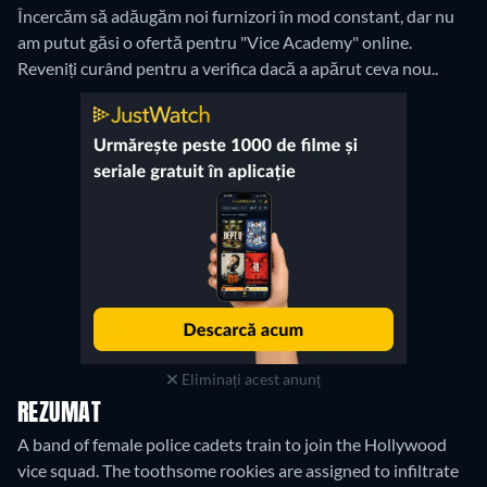
Încercăm să adăugăm noi furnizori în mod constant, dar nu
am putut găsi o ofertă pentru "Vice Academy" online.
Reveniți curând pentru a verifica dacă a apărut ceva nou..
Eliminați acest anunț
REZUMAT
A band of female police cadets train to join the Hollywood
vice squad. The toothsome rookies are assigned to infiltrate