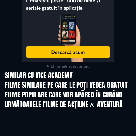
Eliminați acest anunț
SIMILAR CU VICE ACADEMY
FILME SIMILARE PE CARE LE POȚI VEDEA GRATUIT
FILME POPULARE CARE VOR APĂREA ÎN CURÂND
URMĂTOARELE FILME DE ACȚIUNE & AVENTURĂ