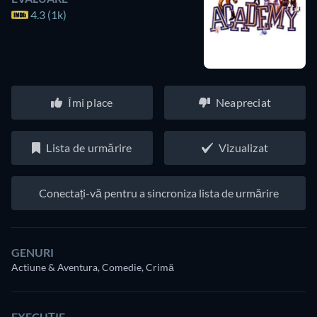
4.3 (1k)
Îmi place
Neapreciat
Lista de urmărire
Vizualizat
Conectați-vă pentru a sincroniza lista de urmărire
GENURI
Actiune & Aventura, Comedie, Crimă
EXECUȚIE