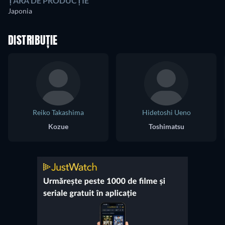
ȚARA DE PRODUCȚIE
Japonia
DISTRIBUȚIE
Reiko Takashima
Hidetoshi Ueno
Kozue
Toshimatsu