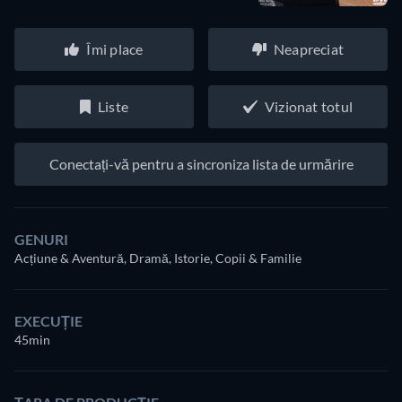
Îmi place
Neapreciat
Liste
Vizionat totul
Conectați-vă pentru a sincroniza lista de urmărire
GENURI
Acțiune & Aventură, Dramă, Istorie, Copii & Familie
EXECUȚIE
45min