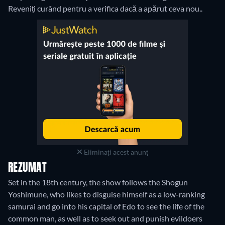
Reveniți curând pentru a verifica dacă a apărut ceva nou..
Eliminați acest anunț
REZUMAT
Set in the 18th century, the show follows the Shogun
Yoshimune, who likes to disguise himself as a low-ranking
samurai and go into his capital of Edo to see the life of the
common man, as well as to seek out and punish evildoers