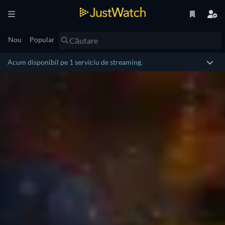
Nou
Popular
Acum disponibil pe 1 serviciu de streaming.