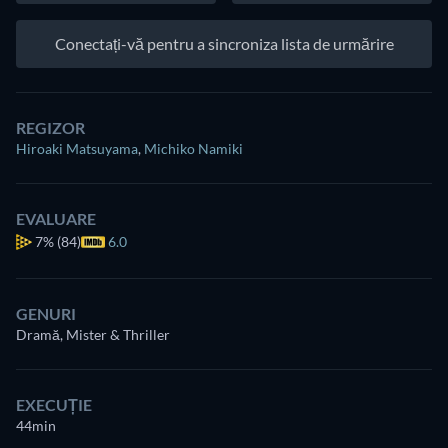
Conectați-vă pentru a sincroniza lista de urmărire
REGIZOR
Hiroaki Matsuyama
,
Michiko Namiki
EVALUARE
7%
(84)
6.0
GENURI
Dramă, Mister & Thriller
EXECUȚIE
44min