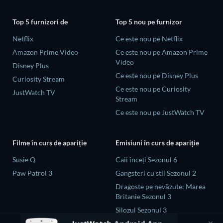
Top 5 furnizori de
Top 5 nou pe furnizor
Netflix
Ce este nou pe Netflix
Amazon Prime Video
Ce este nou pe Amazon Prime
Video
Disney Plus
Ce este nou pe Disney Plus
Curiosity Stream
Ce este nou pe Curiosity
JustWatch TV
Stream
Ce este nou pe JustWatch TV
Filme în curs de apariție
Emisiuni în curs de apariție
Susie Q
Caii înceți Sezonul 6
Paw Patrol 3
Gangsteri cu stil Sezonul 2
Dragoste pe nevăzute: Marea
Britanie Sezonul 3
Silozul Sezonul 3