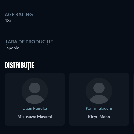
AGE RATING
13+
ȚARA DE PRODUCȚIE
Japonia
DISTRIBUȚIE
Dean Fujioka
Kumi Takiuchi
Mizusawa Masumi
Kiryu Maho