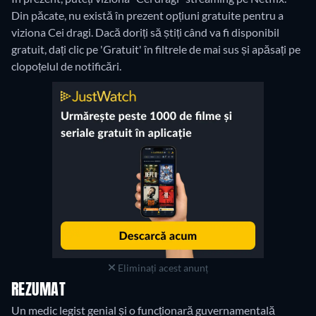
Din păcate, nu există în prezent opțiuni gratuite pentru a
viziona Cei dragi. Dacă doriți să știți când va fi disponibil
gratuit, dați clic pe 'Gratuit' în filtrele de mai sus și apăsați pe
clopoțelul de notificări.
Eliminați acest anunț
REZUMAT
Un medic legist genial și o funcționară guvernamentală