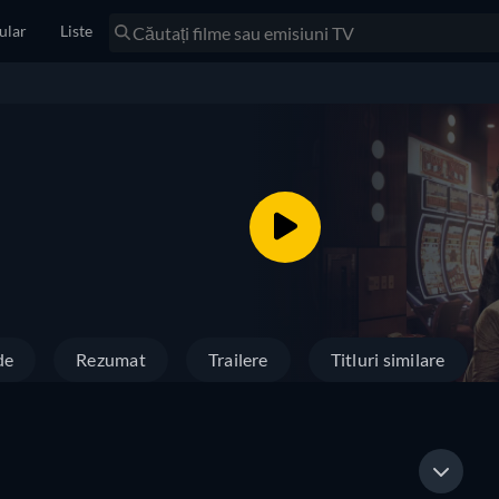
ular
Liste
de
Rezumat
Trailere
Titluri similare