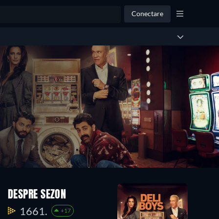
Conectare
DESPRE SEZON
1661.
+17