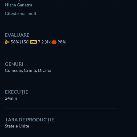
Nisha Ganatra
Citește mai mult
EVALUARE
58%
(150)
7.2 (4k)
98%
GENURI
Comedie, Crimă, Dramă
EXECUȚIE
24min
ȚARA DE PRODUCȚIE
Statele Unite