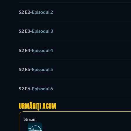
S2 E2
-
Episodul 2
S2 E3
-
Episodul 3
S2 E4
-
Episodul 4
S2 E5
-
Episodul 5
S2 E6
-
Episodul 6
URMĂRIȚI ACUM
Stream