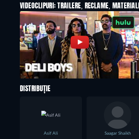
VIDEOCLIPURI: TRAILERE, RECLAME, MATERIA
DISTRIBUȚIE
Asif Ali
Saagar Shaikh