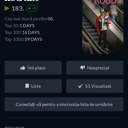
183.
+3
Cea mai bună poziție:
06.
Top 10:
1 DAYS
Top 100:
16 DAYS
Top 1000:
59 DAYS
Îmi place
Neapreciat
Liste
S1 Vizualizat
Conectați-vă pentru a sincroniza lista de urmărire