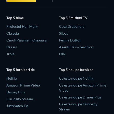
Top 5 filme
Top 5 Emisiuni TV
Proiectul Hail Mary
Casa Dragonului
Obsesia
Silozul
Omul-Păianjen: O nouă zi
Ferma Dutton
Orașul
Agentul Kim reactivat
Troia
DIN
Top 5 furnizori de
Top 5 nou pe furnizor
Netflix
Ce este nou pe Netflix
Amazon Prime Video
Ce este nou pe Amazon Prime
Video
Disney Plus
Ce este nou pe Disney Plus
Curiosity Stream
Ce este nou pe Curiosity
JustWatch TV
Stream