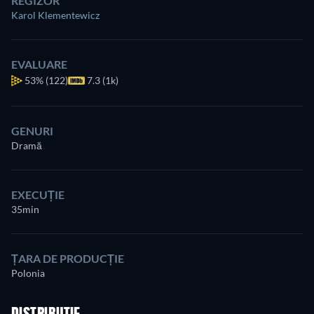
REGIZOR
Karol Klementewicz
EVALUARE
53%
(122)
7.3 (1k)
GENURI
Dramă
EXECUȚIE
35min
ȚARA DE PRODUCȚIE
Polonia