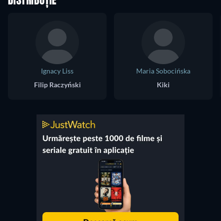
DISTRIBUȚIE
Ignacy Liss
Maria Sobocińska
Filip Raczyński
Kiki