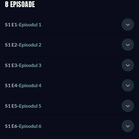
8 EPISOADE
S1 E1
-
Episodul 1
S1 E2
-
Episodul 2
S1 E3
-
Episodul 3
S1 E4
-
Episodul 4
S1 E5
-
Episodul 5
S1 E6
-
Episodul 6