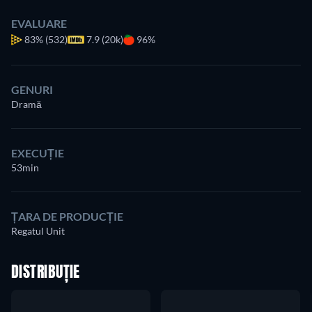
EVALUARE
83%
(532)
7.9 (20k)
96%
GENURI
Dramă
EXECUȚIE
53min
ȚARA DE PRODUCȚIE
Regatul Unit
DISTRIBUȚIE