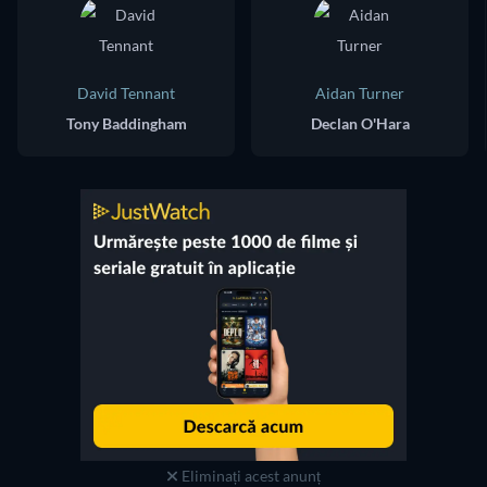
David Tennant
Aidan Turner
Tony Baddingham
Declan O'Hara
Eliminați acest anunț