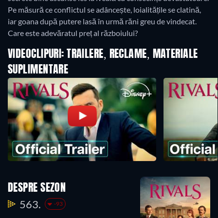
Pe măsură ce conflictul se adâncește, loialitățile se clatină,
iar goana după putere lasă în urmă răni greu de vindecat.
Care este adevăratul preț al războiului?
VIDEOCLIPURI: TRAILERE, RECLAME, MATERIALE
SUPLIMENTARE
DESPRE SEZON
563.
-93