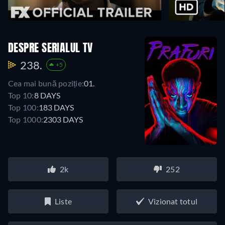
DESPRE SERIALUL TV
238.
+5
Cea mai bună poziție:
01.
Top 10:
8 DAYS
Top 100:
183 DAYS
Top 1000:
2303 DAYS
2k
252
Liste
Vizionat totul