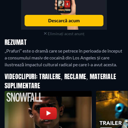
Eliminați acest anunț
REZUMAT
„Prafuri” este o dramă care se petrece în perioada de început
a consumului masiv de cocaină din Los Angeles și care
ilustrează impactul cultural radical pe care l-a avut acesta.
VIDEOCLIPURI: TRAILERE, RECLAME, MATERIALE
SUPLIMENTARE