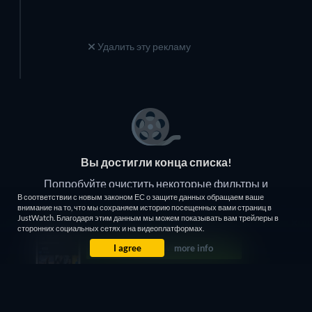
Удалить эту рекламу
Вы достигли конца списка!
Попробуйте очистить некоторые фильтры и
В соответствии с новым законом ЕС о защите данных обращаем ваше
повторите попытку.
внимание на то, что мы сохраняем историю посещенных вами страниц в
JustWatch. Благодаря этим данным мы можем показывать вам трейлеры в
сторонних социальных сетях и на видеоплатформах.
Очистить фильтры
I agree
more info