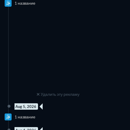
1 название
Удалить эту рекламу
Aug 5, 2026
1 название