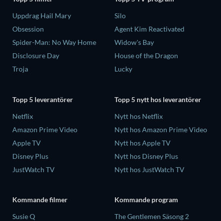
Uppdrag Hail Mary
Silo
Obsession
Agent Kim Reactivated
Spider-Man: No Way Home
Widow's Bay
Disclosure Day
House of the Dragon
Troja
Lucky
Topp 5 leverantörer
Topp 5 nytt hos leverantörer
Netflix
Nytt hos Netflix
Amazon Prime Video
Nytt hos Amazon Prime Video
Apple TV
Nytt hos Apple TV
Disney Plus
Nytt hos Disney Plus
JustWatch TV
Nytt hos JustWatch TV
Kommande filmer
Kommande program
Susie Q
The Gentlemen Säsong 2