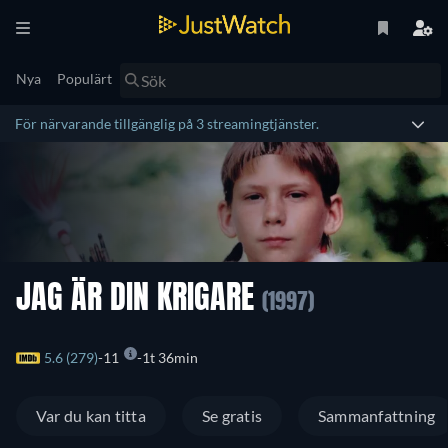
Nya
Populärt
För närvarande tillgänglig på 3 streamingtjänster.
JAG ÄR DIN KRIGARE
(1997)
5.6 (279)
11
1t 36min
Var du kan titta
Se gratis
Sammanfattning