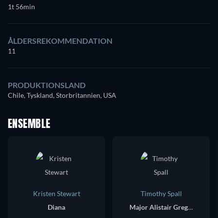
1t 56min
ÅLDERSREKOMMENDATION
11
PRODUKTIONSLAND
Chile, Tyskland, Storbritannien, USA
ENSEMBLE
Kristen Stewart
Timothy Spall
Diana
Major Alistair Gregorys