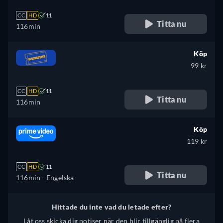
CC
HD
11
Titta nu
116min
Köp
99 kr
CC
HD
11
Titta nu
116min
Köp
119 kr
CC
HD
11
Titta nu
116min
- Engelska
Hittade du inte vad du letade efter?
Låt oss skicka dig notiser när den blir tillgänglig på flera