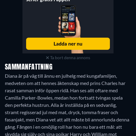
Ta bort denna annons
SAMMANFATTNING
Diana är på väg till ännu en julhelg med kungafamiljen,
medveten om att hennes äktenskap med prins Charles har
rasat samman inför öppen ridå. Han ses allt oftare med
Camilla Parker-Bowles, medan hon fortsatt tvingas spela
den perfekta hustrun. Alla är inställda på en sedvanlig,
stramt regisserad jul med mat, dryck, tomma fraser och
fasanjakt, men Diana vet att allt måste bli annorlunda denna
gång. Fången i en omöjlig roll har hon nu bara ett mål: att
skydda sig själv och sina pojkar Harry och William mot