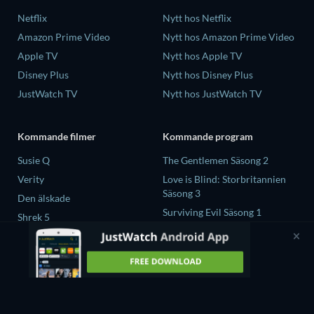
Netflix
Nytt hos Netflix
Amazon Prime Video
Nytt hos Amazon Prime Video
Apple TV
Nytt hos Apple TV
Disney Plus
Nytt hos Disney Plus
JustWatch TV
Nytt hos JustWatch TV
Kommande filmer
Kommande program
Susie Q
The Gentlemen Säsong 2
Verity
Love is Blind: Storbritannien
Säsong 3
Den älskade
Surviving Evil Säsong 1
Shrek 5
To Serve and Protect Säsong 5
José Mourinho Säsong 1