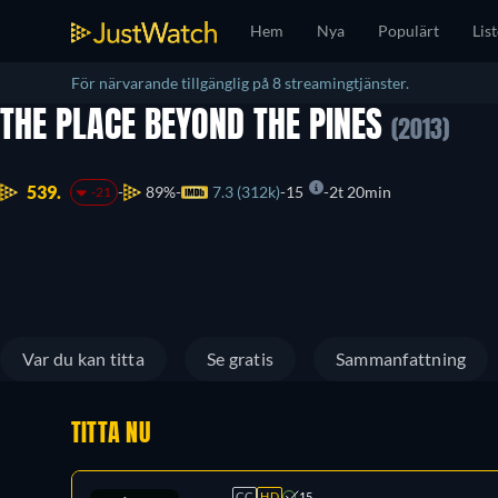
Hem
Nya
Populärt
Lis
För närvarande tillgänglig på 8 streamingtjänster.
THE PLACE BEYOND THE PINES
(2013)
539.
89%
7.3 (312k)
15
2t 20min
-21
Var du kan titta
Se gratis
Sammanfattning
TITTA NU
CC
HD
15