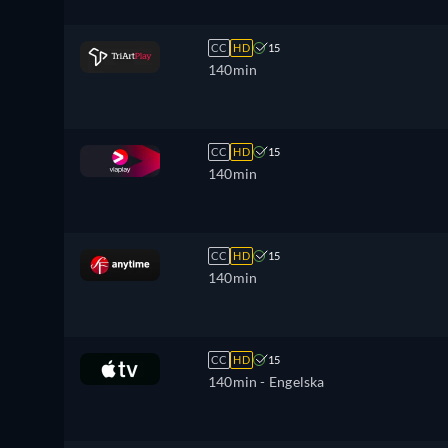
CC
HD
15
140min
CC
HD
15
140min
CC
HD
15
140min
CC
HD
15
140min
- Engelska