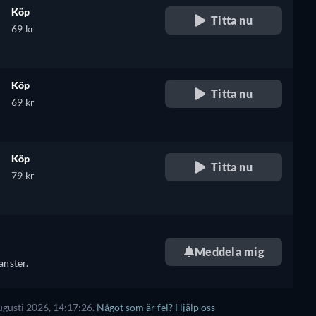
Köp
Titta nu
69 kr
Köp
Titta nu
69 kr
Köp
Titta nu
79 kr
Meddela mig
änster.
ugusti 2026, 14:17:26.
Något som är fel? Hjälp oss