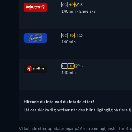
CC
HD
15
140min
- Engelska
CC
HD
15
140min
CC
HD
15
140min
Hittade du inte vad du letade efter?
Låt oss skicka dig notiser när den blir tillgänglig på flera tj
Vi kollade efter uppdateringar på 65 streamingtjänster för 8 a