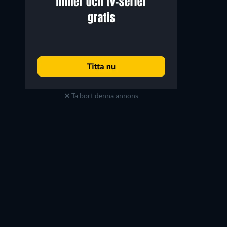
Ta bort denna annons