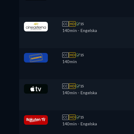
CC
HD
15
140min
- Engelska
CC
HD
15
140min
CC
HD
15
140min
- Engelska
CC
HD
15
140min
- Engelska