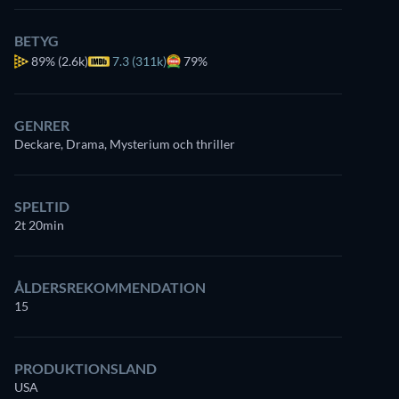
BETYG
89%
(2.6k)
7.3 (311k)
79%
GENRER
Deckare, Drama, Mysterium och thriller
SPELTID
2t 20min
ÅLDERSREKOMMENDATION
15
PRODUKTIONSLAND
USA