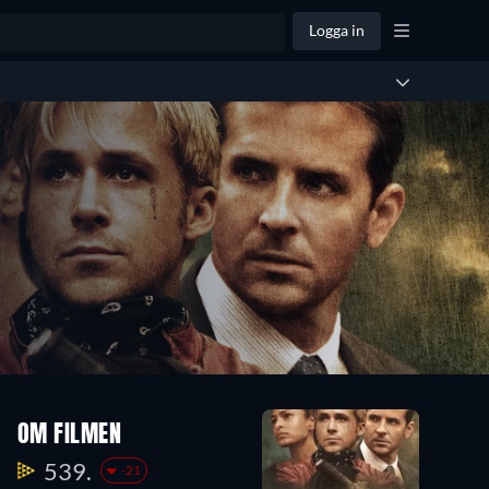
Logga in
OM FILMEN
539.
-21