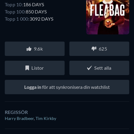
Topp 10:
186 DAYS
Topp 100:
850 DAYS
Topp 1 000:
3092 DAYS
9.6k
625
Listor
Sett alla
Logga in
för att synkronisera din watchlist
REGISSÖR
Harry Bradbeer
,
Tim Kirkby