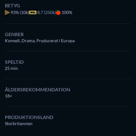
BETYG
93%
(10k)
8.7 (250k)
100%
GENRER
Komedi, Drama, Producerat i Europa
SPELTID
25 min
ÅLDERSREKOMMENDATION
18+
PRODUKTIONSLAND
Storbritannien