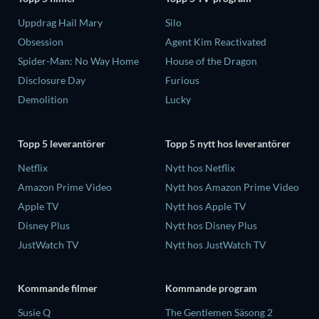
Uppdrag Hail Mary
Silo
Obsession
Agent Kim Reactivated
Spider-Man: No Way Home
House of the Dragon
Disclosure Day
Furious
Demolition
Lucky
Topp 5 leverantörer
Topp 5 nytt hos leverantörer
Netflix
Nytt hos Netflix
Amazon Prime Video
Nytt hos Amazon Prime Video
Apple TV
Nytt hos Apple TV
Disney Plus
Nytt hos Disney Plus
JustWatch TV
Nytt hos JustWatch TV
Kommande filmer
Kommande program
Susie Q
The Gentlemen Säsong 2