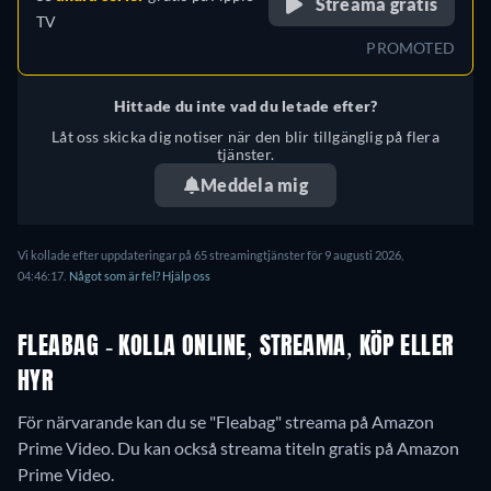
Streama gratis
TV
PROMOTED
Hittade du inte vad du letade efter?
Låt oss skicka dig notiser när den blir tillgänglig på flera
tjänster.
Meddela mig
Vi kollade efter uppdateringar på 65 streamingtjänster för 9 augusti 2026,
04:46:17.
Något som är fel? Hjälp oss
FLEABAG - KOLLA ONLINE, STREAMA, KÖP ELLER
HYR
För närvarande kan du se "Fleabag" streama på Amazon
Prime Video.
Du kan också streama titeln gratis på Amazon
Prime Video.