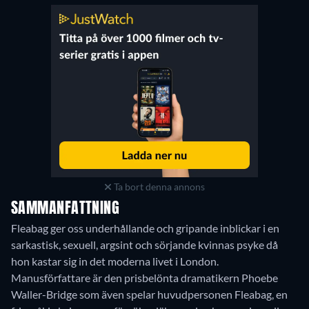
Ta bort denna annons
SAMMANFATTNING
Fleabag ger oss underhållande och gripande inblickar i en
sarkastisk, sexuell, argsint och sörjande kvinnas psyke då
hon kastar sig in det moderna livet i London.
Manusförfattare är den prisbelönta dramatikern Phoebe
Waller-Bridge som även spelar huvudpersonen Fleabag, en