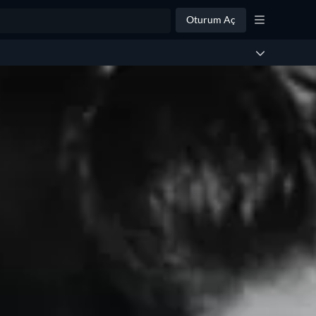
Oturum Aç