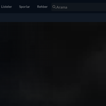
Listeler
Sporlar
Rehber