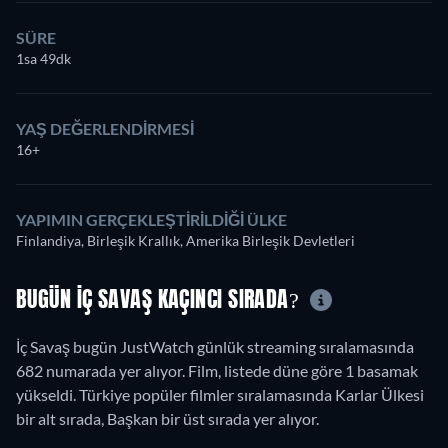
SÜRE
1sa 49dk
YAŞ DEĞERLENDIRMESI
16+
YAPIMIN GERÇEKLEŞTIRILDIĞI ÜLKE
Finlandiya, Birleşik Krallık, Amerika Birleşik Devletleri
BUGÜN İÇ SAVAŞ KAÇINCI SIRADA?
İç Savaş bugün JustWatch günlük streaming sıralamasında
682 numarada yer alıyor. Film, listede düne göre 1 basamak
yükseldi. Türkiye popüler filmler sıralamasında Karlar Ülkesi
bir alt sırada, Başkan bir üst sırada yer alıyor.