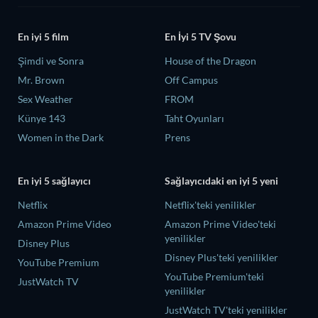
En iyi 5 film
En İyi 5 TV Şovu
Şimdi ve Sonra
House of the Dragon
Mr. Brown
Off Campus
Sex Weather
FROM
Künye 143
Taht Oyunları
Women in the Dark
Prens
En iyi 5 sağlayıcı
Sağlayıcıdaki en iyi 5 yeni
Netflix
Netflix'teki yenilikler
Amazon Prime Video
Amazon Prime Video'teki
yenilikler
Disney Plus
Disney Plus'teki yenilikler
YouTube Premium
YouTube Premium'teki
JustWatch TV
yenilikler
JustWatch TV'teki yenilikler