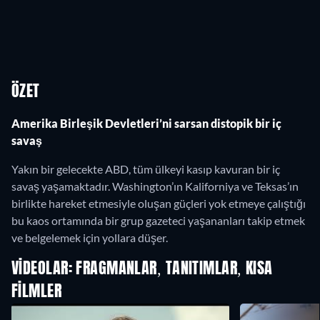
ÖZET
Amerika Birleşik Devletleri’ni sarsan distopik bir iç
savaş
Yakın bir gelecekte ABD, tüm ülkeyi kasıp kavuran bir iç
savaş yaşamaktadır. Washington’ın Kaliforniya ve Teksas’ın
birlikte hareket etmesiyle oluşan güçleri yok etmeye çalıştığı
bu kaos ortamında bir grup gazeteci yaşananları takip etmek
ve belgelemek için yollara düşer.
VIDEOLAR: FRAGMANLAR, TANITIMLAR, KISA
FILMLER