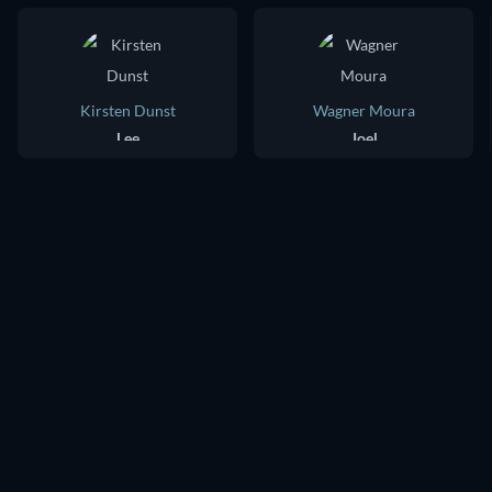
Kirsten Dunst
Wagner Moura
Lee
Joel