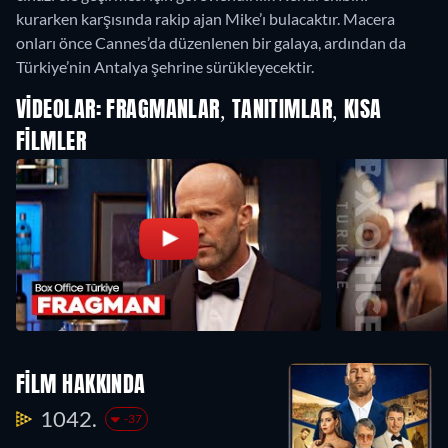
kurarken karşısında rakip ajan Mike’ı bulacaktır. Macera
onları önce Cannes’da düzenlenen bir galaya, ardından da
Türkiye’nin Antalya şehrine sürükleyecektir.
VIDEOLAR: FRAGMANLAR, TANITIMLAR, KISA
FILMLER
FILM HAKKINDA
1042.
-37