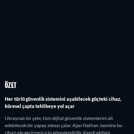
ÖZET
Her türlü güvenlik sistemini aşabilecek güçteki cihaz,
küresel çapta tehlikeye yol açar
Ukraynalı bir çete, tüm dijital güvenlik sistemlerini alt
edebilecek bir yapay zekayı çalar. Ajan Nathan Jasmine bu
cihazı ele geçirmesi için görevlendirilir. Kendi ekibini