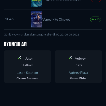
1046.
Venedik'te Cinayet
+13
Günlük yayın sıralamaları son güncellendi: 05:22, 06.08.2026
OYUNCULAR
Jason Statham
Aubrey Plaza
Orson Fortune
Sarah Fidel