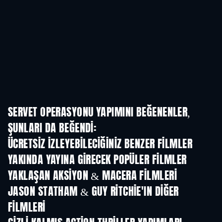
SERVET OPERASYONU YAPIMINI BEĞENENLER,
ŞUNLARI DA BEĞENDI:
ÜCRETSIZ IZLEYEBILECIĞINIZ BENZER FILMLER
YAKINDA YAYINA GIRECEK POPÜLER FILMLER
YAKLAŞAN AKSIYON & MACERA FILMLERI
JASON STATHAM & GUY RITCHIE'IN DIĞER
FILMLERI