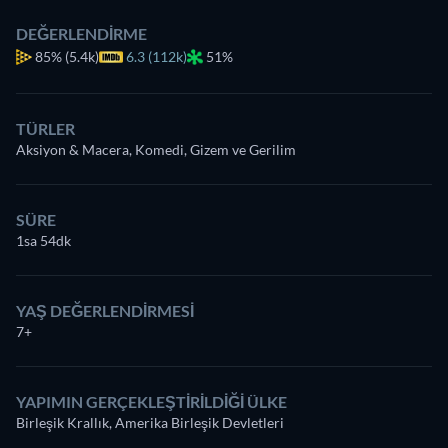
DEĞERLENDIRME
85%
(5.4k)
6.3 (112k)
51%
TÜRLER
Aksiyon & Macera, Komedi, Gizem ve Gerilim
SÜRE
1sa 54dk
YAŞ DEĞERLENDIRMESI
7+
YAPIMIN GERÇEKLEŞTIRILDIĞI ÜLKE
Birleşik Krallık, Amerika Birleşik Devletleri