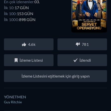
En çok izlenenler:
03.
İlk 10:
17 GÜN
İlk 100:
153 GÜN
İlk 1000:
898 GÜN
4.6k
781
İzleme Listesi
İzlendi
İzleme Listesini eşitlemek için giriş yapın
YÖNETMEN
Guy Ritchie