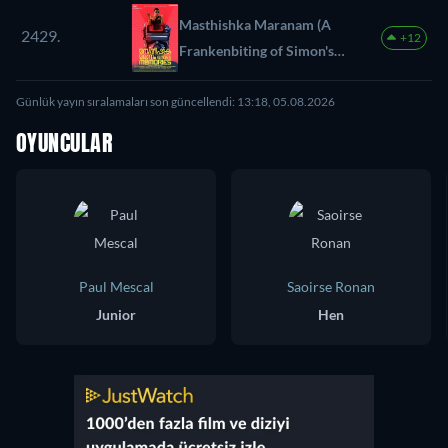
Masthishka Maranam (A
2429.
+12
Frankenbiting of Simon's
Memories)
Günlük yayın sıralamaları son güncellendi: 13:18, 05.08.2026
OYUNCULAR
Paul Mescal
Saoirse Ronan
Junior
Hen