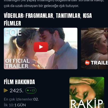
çok da uzak olmayan bir geleceğe ışık tutuyor.
VIDEOLAR: FRAGMANLAR, TANITIMLAR, KISA
FILMLER
FILM HAKKINDA
2425.
+15
En çok izlenenler:
02.
İlk 10:
1 GÜN