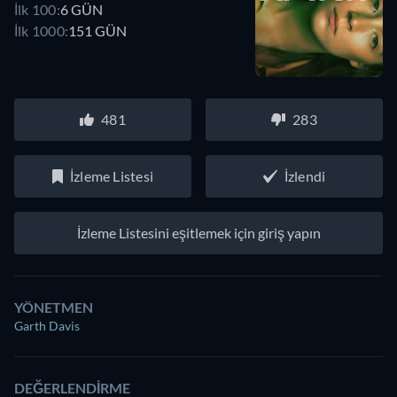
İlk 100:
6 GÜN
İlk 1000:
151 GÜN
481
283
İzleme Listesi
İzlendi
İzleme Listesini eşitlemek için giriş yapın
YÖNETMEN
Garth Davis
DEĞERLENDIRME