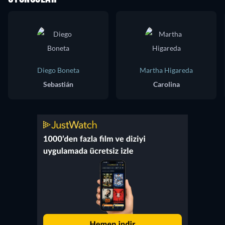
Diego Boneta
Martha Higareda
Sebastián
Carolina