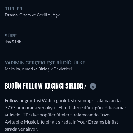
TÜRLER
Drama, Gizem ve Gerilim, Aşk
SÜRE
1sa 51dk
YAPIMIN GERÇEKLEŞTIRILDIĞI ÜLKE
Meksika, Amerika Birleşik Devletleri
BUGÜN FOLLOW KAÇINCI SIRADA?
Follow bugün JustWatch günlük streaming sıralamasında
7797 numarada yer alıyor. Film, listede düne göre 5 basamak
yükseldi. Türkiye popüler filmler sıralamasında Enzo
Avitabile Music Life bir alt sırada, In Your Dreams bir üst
sırada yer alıyor.