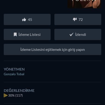
45
72
İzleme Listesi
İzlendi
İzleme Listesini eşitlemek için giriş yapın
YÖNETMEN
Gonzalo Tobal
DEĞERLENDIRME
30%
(117)