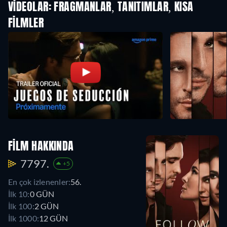
VIDEOLAR: FRAGMANLAR, TANITIMLAR, KISA
FILMLER
FILM HAKKINDA
7797.
+5
En çok izlenenler:
56.
İlk 10:
0 GÜN
İlk 100:
2 GÜN
İlk 1000:
12 GÜN