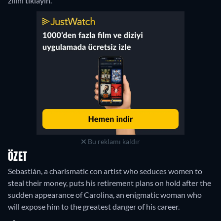
zilini tıklayın.
Bu reklamı kaldır
ÖZET
Sebastián, a charismatic con artist who seduces women to
steal their money, puts his retirement plans on hold after the
sudden appearance of Carolina, an enigmatic woman who
will expose him to the greatest danger of his career.