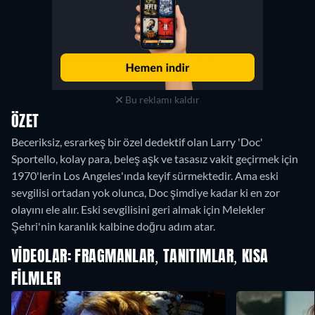
Bu reklamı kaldır
ÖZET
Beceriksiz, esrarkeş bir özel dedektif olan Larry 'Doc'
Sportello, kolay para, beleş aşk ve tasasız vakit geçirmek için
1970'lerin Los Angeles'ında keyif sürmektedir. Ama eski
sevgilisi ortadan yok olunca, Doc şimdiye kadar ki en zor
olayını ele alır. Eski sevgilisini geri almak için Melekler
Şehri'nin karanlık kalbine doğru adım atar.
VIDEOLAR: FRAGMANLAR, TANITIMLAR, KISA
FILMLER