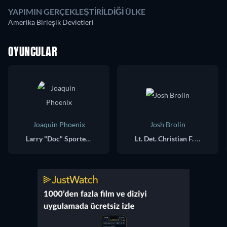
YAPIMIN GERÇEKLEŞTIRILDIĞI ÜLKE
Amerika Birleşik Devletleri
OYUNCULAR
Joaquin Phoenix
Josh Brolin
Larry "Doc" Sportello
Lt. Det. Christian F. "Bigfoot" Bjornsen