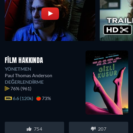
FILM HAKKINDA
YÖNETMEN
Paul Thomas Anderson
DEĞERLENDIRME
76%
(961)
6.6 (120k)
73%
754
207