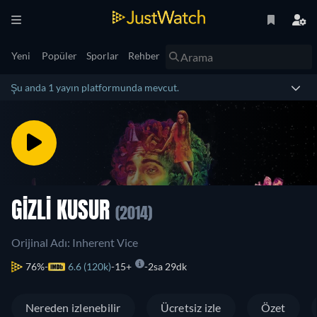
Yeni
Popüler
Sporlar
Rehber
Şu anda 1 yayın platformunda mevcut.
GIZLI KUSUR
(2014)
Orijinal Adı: Inherent Vice
76%
6.6 (120k)
15+
2sa 29dk
Nereden izlenebilir
Ücretsiz izle
Özet