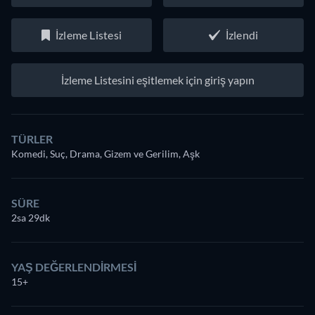
İzleme Listesi
İzlendi
İzleme Listesini eşitlemek için giriş yapın
TÜRLER
Komedi, Suç, Drama, Gizem ve Gerilim, Aşk
SÜRE
2sa 29dk
YAŞ DEĞERLENDIRMESI
15+