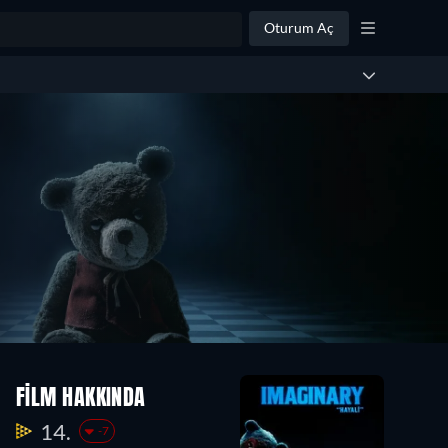
Oturum Aç
FILM HAKKINDA
14.
-7