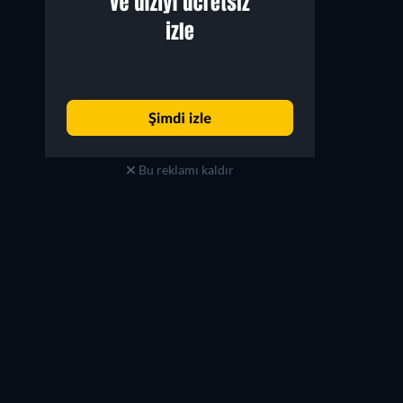
Bu reklamı kaldır