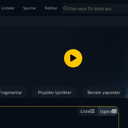
Listeler
Sporlar
Rehber
Fragmanlar
Popüler içerikler
Benzer yapımlar
Liste
Izgara