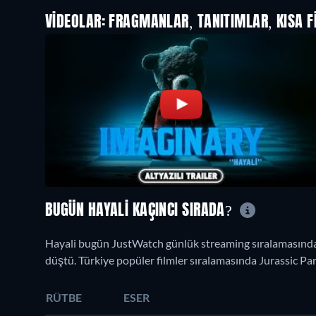
VIDEOLAR: FRAGMANLAR, TANITIMLAR, KISA F
BUGÜN HAYALI KAÇINCI SIRADA?
Hayali bugün JustWatch günlük streaming sıralamasında 
düştü. Türkiye popüler filmler sıralamasında Jurassic Park
RÜTBE
ESER