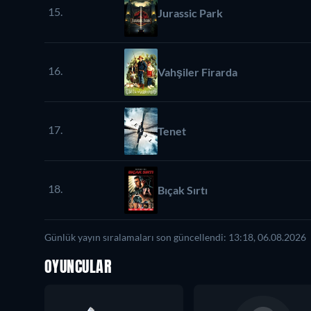
15.
Jurassic Park
16.
Vahşiler Firarda
17.
Tenet
18.
Bıçak Sırtı
Günlük yayın sıralamaları son güncellendi: 13:18, 06.08.2026
OYUNCULAR