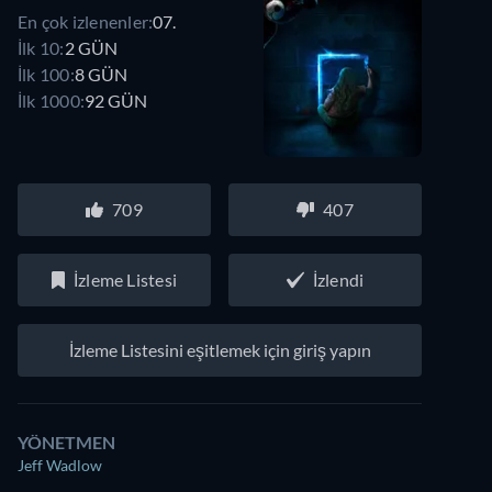
En çok izlenenler:
07.
İlk 10:
2 GÜN
İlk 100:
8 GÜN
İlk 1000:
92 GÜN
709
407
İzleme Listesi
İzlendi
İzleme Listesini eşitlemek için giriş yapın
YÖNETMEN
Jeff Wadlow