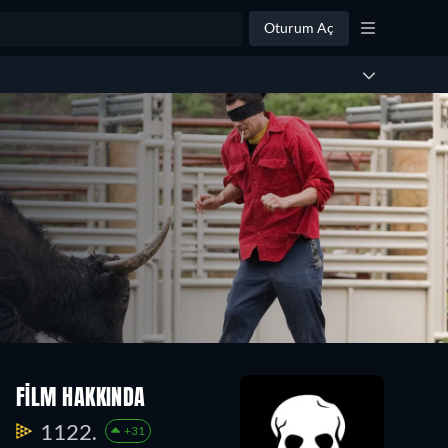
Oturum Aç
FILM HAKKINDA
1122.
+31