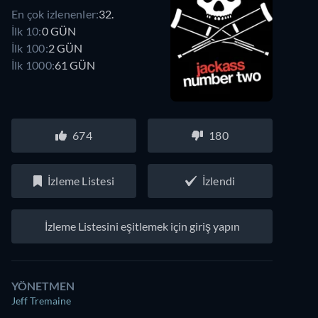
En çok izlenenler:
32.
İlk 10:
0 GÜN
İlk 100:
2 GÜN
İlk 1000:
61 GÜN
674
180
İzleme Listesi
İzlendi
İzleme Listesini eşitlemek için giriş yapın
YÖNETMEN
Jeff Tremaine