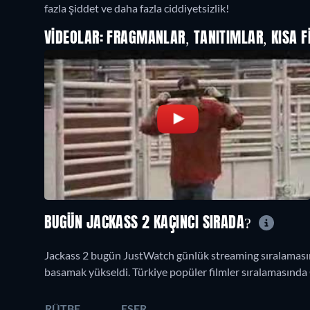
fazla şiddet ve daha fazla ciddiyetsizlik!
VIDEOLAR: FRAGMANLAR, TANITIMLAR, KISA F
BUGÜN JACKASS 2 KAÇINCI SIRADA?
Jackass 2 bugün JustWatch günlük streaming sıralamasın
basamak yükseldi. Türkiye popüler filmler sıralamasında G
RÜTBE
ESER