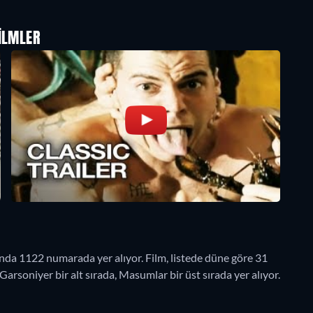
ILMLER
da 1122 numarada yer alıyor. Film, listede düne göre 31
arsoniyer bir alt sırada, Masumlar bir üst sırada yer alıyor.