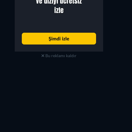
Bu reklamı kaldır