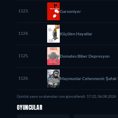
1123.
Garsoniyer
1124.
Küçülen Hayatlar
1125.
Domates Biber Depresyon
1126.
Maymunlar Cehennemi: Şafak 
Günlük yayın sıralamaları son güncellendi: 17:22, 06.08.2026
OYUNCULAR