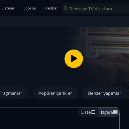
Listeler
Sporlar
Rehber
Fragmanlar
Popüler içerikler
Benzer yapımlar
Liste
Izgara