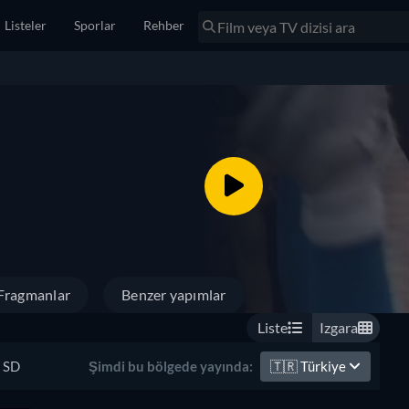
Listeler
Sporlar
Rehber
Fragmanlar
Benzer yapımlar
Liste
Izgara
SD
🇹🇷
Türkiye
Şimdi bu bölgede yayında: