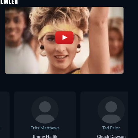
ILMLER
l
Fritz Matthews
Ted Prior
Jimmy Hallik
Chuck Dawson