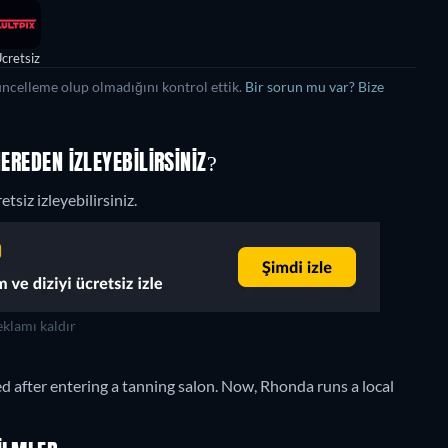
cretsiz
üncelleme olup olmadığını kontrol ettik.
Bir sorun mu var? Bize
EREDEN IZLEYEBILIRSINIZ?
siz izleyebilirsiniz.
klamı kaldır
after entering a tanning salon. Now, Rhonda runs a local