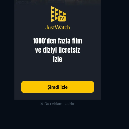
Bu reklamı kaldır