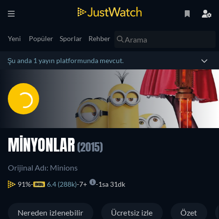
Yeni
Popüler
Sporlar
Rehber
Şu anda 1 yayın platformunda mevcut.
MINYONLAR
(2015)
Orijinal Adı: Minions
91%
6.4 (288k)
7+
1sa 31dk
Nereden izlenebilir
Ücretsiz izle
Özet