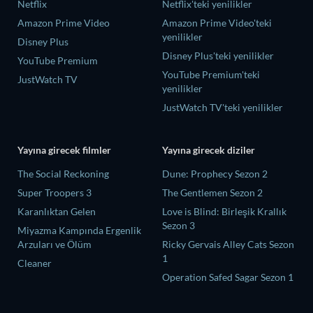
Netflix
Netflix'teki yenilikler
Amazon Prime Video
Amazon Prime Video'teki
yenilikler
Disney Plus
Disney Plus'teki yenilikler
YouTube Premium
YouTube Premium'teki
JustWatch TV
yenilikler
JustWatch TV'teki yenilikler
Yayına girecek filmler
Yayına girecek diziler
The Social Reckoning
Dune: Prophecy Sezon 2
Super Troopers 3
The Gentlemen Sezon 2
Karanlıktan Gelen
Love is Blind: Birleşik Krallık
Sezon 3
Miyazma Kampında Ergenlik
Arzuları ve Ölüm
Ricky Gervais Alley Cats Sezon
1
Cleaner
Operation Safed Sagar Sezon 1