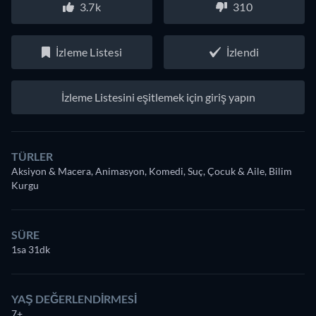
3.7k
310
İzleme Listesi
İzlendi
İzleme Listesini eşitlemek için giriş yapın
TÜRLER
Aksiyon & Macera, Animasyon, Komedi, Suç, Çocuk & Aile, Bilim
Kurgu
SÜRE
1sa 31dk
YAŞ DEĞERLENDIRMESI
7+