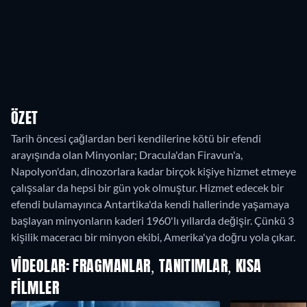
ÖZET
Tarih öncesi çağlardan beri kendilerine kötü bir efendi
arayışında olan Minyonlar; Dracula'dan Firavun'a,
Napolyon'dan, dinozorlara kadar birçok kişiye hizmet etmeye
çalışsalar da hepsi bir gün yok olmuştur. Hizmet edecek bir
efendi bulamayınca Antartika'da kendi hallerinde yaşamaya
başlayan minyonların kaderi 1960'lı yıllarda değişir. Çünkü 3
kişilik maceracı bir minyon ekibi, Amerika'ya doğru yola çıkar.
VIDEOLAR: FRAGMANLAR, TANITIMLAR, KISA
FILMLER