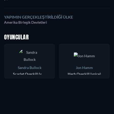
YAPIMIN GERÇEKLEŞTIRILDIĞI ÜLKE
Amerika Birleşik Devletleri
OYUNCULAR
Sandra Bullock
Jon Hamm
Scarlet Overkill (voice)
Herb Overkill (voice)