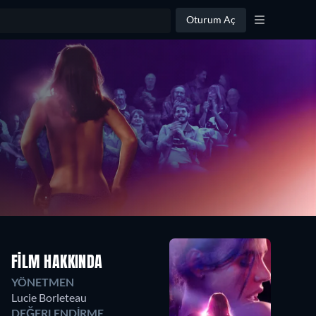
Oturum Aç
FILM HAKKINDA
YÖNETMEN
Lucie Borleteau
DEĞERLENDIRME