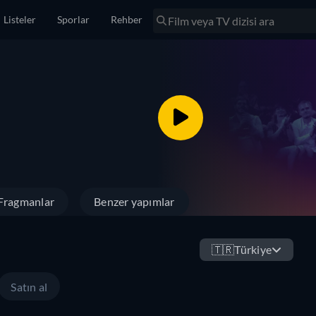
Listeler
Sporlar
Rehber
Fragmanlar
Benzer yapımlar
🇹🇷
Türkiye
Satın al