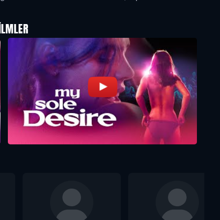
ILMLER