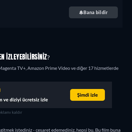
Bana bildir
N IZLEYEBILIRSINIZ?
 Magenta TV+, Amazon Prime Video ve diğer 17 hizmetlerde
klamı kaldır
 gitmek istediniz - cesaret edemediniz, hepsi bu. Bu film buna