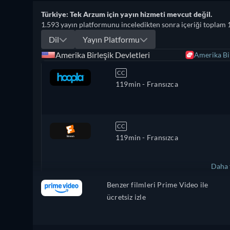
Türkiye: Tek Arzum için yayın hizmeti mevcut değil.
1.593 yayın platformunu inceledikten sonra içeriği toplam 
Dil
Yayın Platformu
Amerika Birleşik Devletleri
Amerika Bir
CC
119min
- Fransızca
CC
119min
- Fransızca
Daha 
Benzer filmleri Prime Video ile
Brezilya
ücretsiz izle