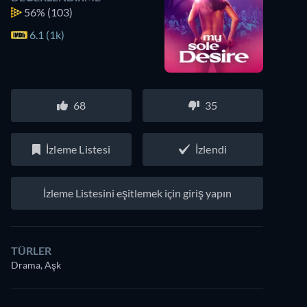
56%
(103)
6.1 (1k)
68
35
İzleme Listesi
İzlendi
İzleme Listesini eşitlemek için giriş yapın
TÜRLER
Drama, Aşk