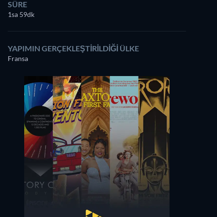
SÜRE
1sa 59dk
YAPIMIN GERÇEKLEŞTIRILDIĞI ÜLKE
Fransa