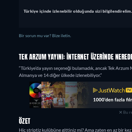
Türkiye içinde izlenebilir olduğunda sizi bilgilendirelim.
Bir sorun mu var? Bize iletin.
TEK ARZUM YAYINI: İNTERNET ÜZERINDE NEREDE
“Türkiye’da yayın seçeneği bulamadık, ancak Tek Arzum
Almanya ve 14 diğer ülkede izlenebiliyor.”
Bu re
ÖZET
Hiç striptiz kulübüne gittiniz mi? Ama zaten en az bir kez