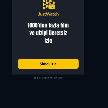
Bu reklamı kaldır