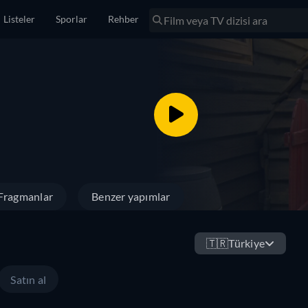
Listeler
Sporlar
Rehber
Fragmanlar
Benzer yapımlar
🇹🇷
Türkiye
Satın al