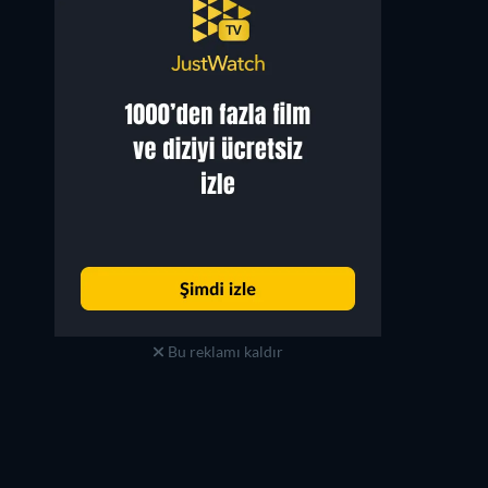
Bu reklamı kaldır