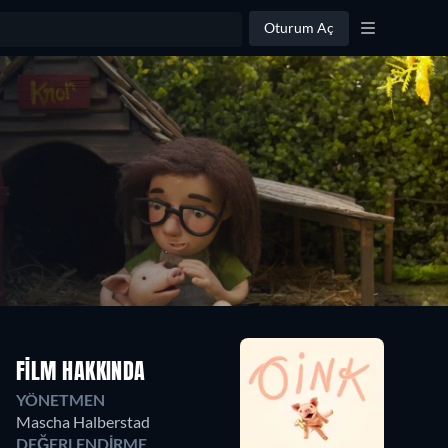
Oturum Aç
FILM HAKKINDA
YÖNETMEN
Mascha Halberstad
DEĞERLENDIRME