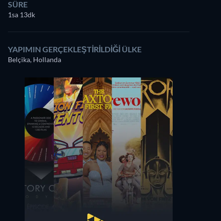
SÜRE
1sa 13dk
YAPIMIN GERÇEKLEŞTIRILDIĞI ÜLKE
Belçika, Hollanda