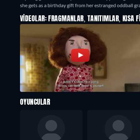
she gets as a birthday gift from her estranged oddball gr
VIDEOLAR: FRAGMANLAR, TANITIMLAR, KISA F
OYUNCULAR