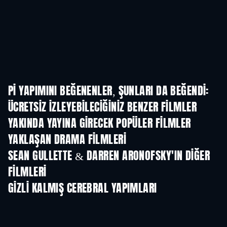
PI YAPIMINI BEĞENENLER, ŞUNLARI DA BEĞENDI:
ÜCRETSIZ IZLEYEBILECIĞINIZ BENZER FILMLER
YAKINDA YAYINA GIRECEK POPÜLER FILMLER
YAKLAŞAN DRAMA FILMLERI
SEAN GULLETTE & DARREN ARONOFSKY'IN DIĞER
FILMLERI
GIZLI KALMIŞ CEREBRAL YAPIMLARI