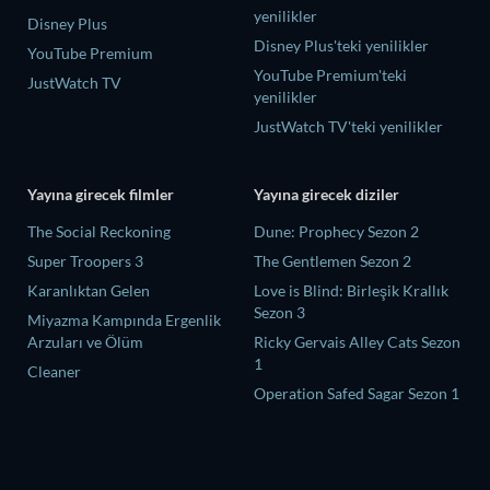
yenilikler
Disney Plus
Disney Plus'teki yenilikler
YouTube Premium
YouTube Premium'teki
JustWatch TV
yenilikler
JustWatch TV'teki yenilikler
Yayına girecek filmler
Yayına girecek diziler
The Social Reckoning
Dune: Prophecy Sezon 2
Super Troopers 3
The Gentlemen Sezon 2
Karanlıktan Gelen
Love is Blind: Birleşik Krallık
Sezon 3
Miyazma Kampında Ergenlik
Arzuları ve Ölüm
Ricky Gervais Alley Cats Sezon
1
Cleaner
Operation Safed Sagar Sezon 1