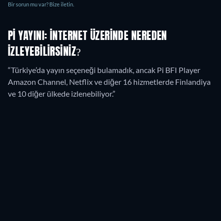
Bir sorun mu var? Bize iletin.
PI YAYINI: İNTERNET ÜZERINDE NEREDEN
IZLEYEBILIRSINIZ?
“Türkiye’da yayın seçeneği bulamadık, ancak Pi BFI Player
Amazon Channel, Netflix ve diğer 16 hizmetlerde Finlandiya
ve 10 diğer ülkede izlenebiliyor.”