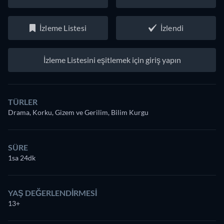
İzleme Listesi
İzlendi
İzleme Listesini eşitlemek için giriş yapın
TÜRLER
Drama, Korku, Gizem ve Gerilim, Bilim Kurgu
SÜRE
1sa 24dk
YAŞ DEĞERLENDIRMESI
13+