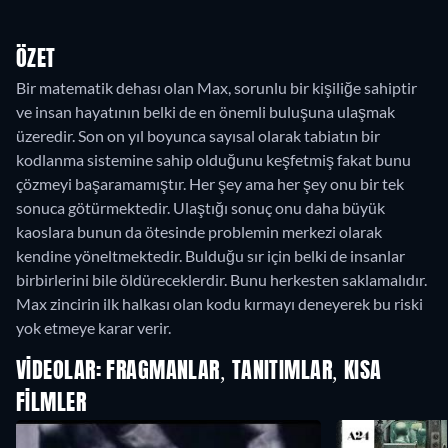
ÖZET
Bir matematik dehası olan Max, sorunlu bir kişiliğe sahiptir
ve insan hayatının belki de en önemli buluşuna ulaşmak
üzeredir. Son on yıl boyunca sayısal olarak tabiatın bir
kodlanma sistemine sahip olduğunu keşfetmiş fakat bunu
çözmeyi başaramamıştır. Her şey ama her şey onu bir tek
sonuca götürmektedir. Ulaştığı sonuç onu daha büyük
kaoslara bunun da ötesinde problemin merkezi olarak
kendine yöneltmektedir. Bulduğu sır için belki de insanlar
birbirlerini bile öldüreceklerdir. Bunu herkesten saklamalıdır.
Max zincirin ilk halkası olan kodu kırmayı deneyerek bu riski
yok etmeye karar verir.
VIDEOLAR: FRAGMANLAR, TANITIMLAR, KISA
FILMLER