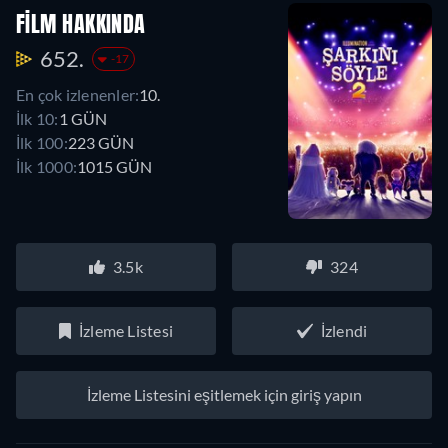
FILM HAKKINDA
652.
-17
En çok izlenenler:
10.
İlk 10:
1 GÜN
İlk 100:
223 GÜN
İlk 1000:
1015 GÜN
3.5k
324
İzleme Listesi
İzlendi
İzleme Listesini eşitlemek için giriş yapın