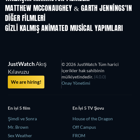
LEGO Disney Prin
Magical Mayh
MATTHEW MCCONAUGHEY & GARTH JENNINGS'IN
DIĞER FILMLERI
GIZLI KALMIŞ ANIMATED MUSICAL YAPIMLARI
JustWatch
Akış
© 2026 JustWatch Tüm harici
içerikler hak sahibinin
Kılavuzu
mülkiyetindedir.
(4.0.0)
We are hiring!
Onay Yönetimi
En iyi 5 film
En İyi 5 TV Şovu
Şimdi ve Sonra
House of the Dragon
Mr. Brown
Off Campus
Sex Weather
FROM