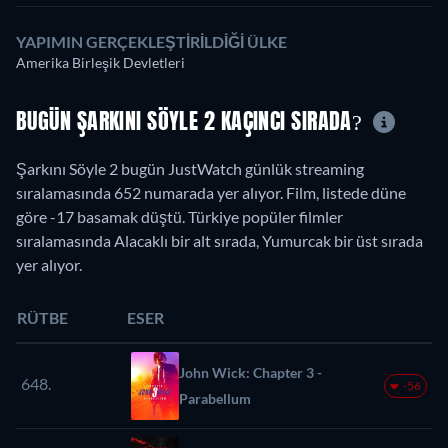
YAPIMIN GERÇEKLEŞTIRILDIĞI ÜLKE
Amerika Birleşik Devletleri
BUGÜN ŞARKINI SÖYLE 2 KAÇINCI SIRADA?
Şarkını Söyle 2 bugün JustWatch günlük streaming
sıralamasında 652 numarada yer alıyor. Film, listede düne
göre -17 basamak düştü. Türkiye popüler filmler
sıralamasında Alacaklı bir alt sırada, Yumurcak bir üst sırada
yer alıyor.
RÜTBE
ESER
John Wick: Chapter 3 -
648.
-56
Parabellum