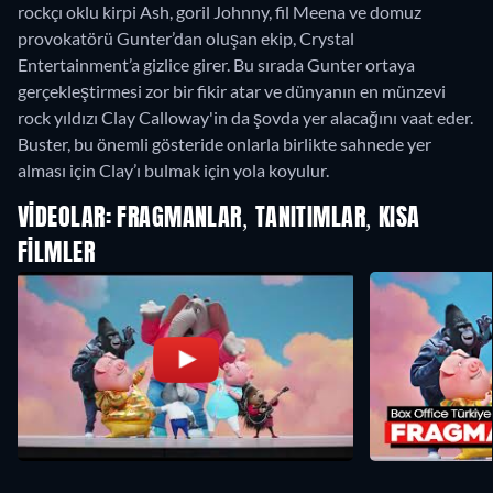
rockçı oklu kirpi Ash, goril Johnny, fil Meena ve domuz
provokatörü Gunter’dan oluşan ekip, Crystal
Entertainment’a gizlice girer. Bu sırada Gunter ortaya
gerçekleştirmesi zor bir fikir atar ve dünyanın en münzevi
rock yıldızı Clay Calloway'in da şovda yer alacağını vaat eder.
Buster, bu önemli gösteride onlarla birlikte sahnede yer
alması için Clay’ı bulmak için yola koyulur.
VIDEOLAR: FRAGMANLAR, TANITIMLAR, KISA
FILMLER