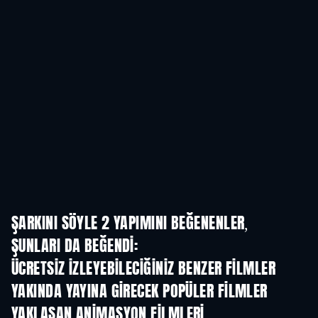
ŞARKINI SÖYLE 2 YAPIMINI BEĞENENLER,
ŞUNLARI DA BEĞENDI:
ÜCRETSIZ IZLEYEBILECIĞINIZ BENZER FILMLER
YAKINDA YAYINA GIRECEK POPÜLER FILMLER
YAKLAŞAN ANIMASYON FILMLERI