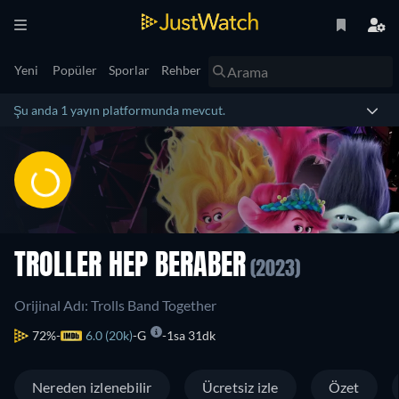
Yeni
Popüler
Sporlar
Rehber
Şu anda 1 yayın platformunda mevcut.
TROLLER HEP BERABER
(2023)
Orijinal Adı: Trolls Band Together
72%
6.0 (20k)
G
1sa 31dk
Nereden izlenebilir
Ücretsiz izle
Özet