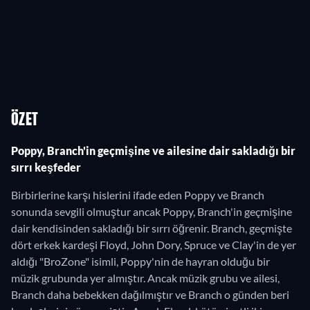
ÖZET
Poppy, Branch'in geçmişine ve ailesine dair sakladığı bir
sırrı keşfeder
Birbirlerine karşı hislerini ifade eden Poppy ve Branch
sonunda sevgili olmuştur ancak Poppy, Branch'in geçmişine
dair kendisinden sakladığı bir sırrı öğrenir. Branch, geçmişte
dört erkek kardeşi Floyd, John Dory, Spruce ve Clay'in de yer
aldığı "BroZone" isimli, Poppy'nin de hayran olduğu bir
müzik grubunda yer almıştır. Ancak müzik grubu ve ailesi,
Branch daha bebekken dağılmıştır ve Branch o günden beri