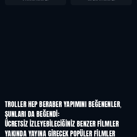
TROLLER HEP BERABER YAPIMINI BEĞENENLER,
ŞUNLARI DA BEĞENDI:
ÜCRETSIZ IZLEYEBILECIĞINIZ BENZER FILMLER
YAKINDA YAYINA GIRECEK POPÜLER FILMLER