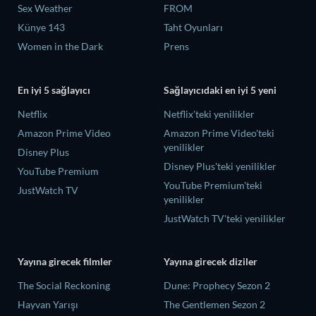
Sex Weather
FROM
Künye 143
Taht Oyunları
Women in the Dark
Prens
En iyi 5 sağlayıcı
Sağlayıcıdaki en iyi 5 yeni
Netflix
Netflix'teki yenilikler
Amazon Prime Video
Amazon Prime Video'teki
yenilikler
Disney Plus
Disney Plus'teki yenilikler
YouTube Premium
YouTube Premium'teki
JustWatch TV
yenilikler
JustWatch TV'teki yenilikler
Yayına girecek filmler
Yayına girecek diziler
The Social Reckoning
Dune: Prophecy Sezon 2
Hayvan Yarışı
The Gentlemen Sezon 2