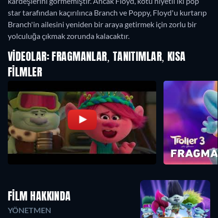
kardeşlerini görmemiştir. Ancak Floyd, kötü niyetli iki pop
star tarafından kaçırılınca Branch ve Poppy, Floyd'u kurtarıp
Branch'in ailesini yeniden bir araya getirmek için zorlu bir
yolculuğa çıkmak zorunda kalacaktır.
VIDEOLAR: FRAGMANLAR, TANITIMLAR, KISA
FILMLER
FILM HAKKINDA
YÖNETMEN