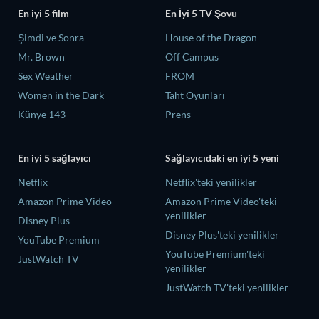
En iyi 5 film
En İyi 5 TV Şovu
Şimdi ve Sonra
House of the Dragon
Mr. Brown
Off Campus
Sex Weather
FROM
Women in the Dark
Taht Oyunları
Künye 143
Prens
En iyi 5 sağlayıcı
Sağlayıcıdaki en iyi 5 yeni
Netflix
Netflix'teki yenilikler
Amazon Prime Video
Amazon Prime Video'teki
yenilikler
Disney Plus
Disney Plus'teki yenilikler
YouTube Premium
YouTube Premium'teki
JustWatch TV
yenilikler
JustWatch TV'teki yenilikler