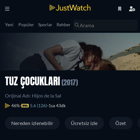
Yeni
Popüler
Sporlar
Rehber
TUZ ÇOCUKLARI
(2017)
Orijinal Adı: Hijos de la Sal
46%
5.6 (126)
1sa 43dk
Nereden izlenebilir
Ücretsiz izle
Özet