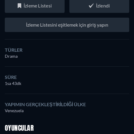
İzleme Listesi
İzlendi
İzleme Listesini eşitlemek için giriş yapın
TÜRLER
Drama
SÜRE
1sa 43dk
YAPIMIN GERÇEKLEŞTIRILDIĞI ÜLKE
Venezuela
OYUNCULAR