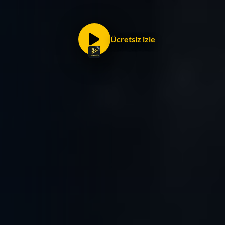
Ücretsiz izle