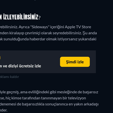
 IZLEYEBILIRSINIZ?
bilirsiniz. Ayrıca "Sideways" içeriğini Apple TV Store
nden kiralayıp çevrimiçi olarak seyredebilirsiniz.
Şu anda
arak sunulduğunda haberdar olmak istiyorsanız yukarıdaki
klamı kaldır
yle geçmiş, ama evliliğindeki gibi mesleğinde de başarısız
 ise, hiç kimse tarafından tanınmayan bir televizyon
denemesi de başarısızlıkla sonuçlanınca en yakın arkadaşı
eder.