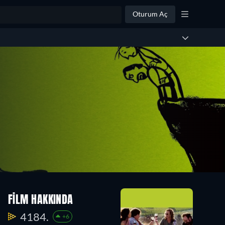
Oturum Aç
FILM HAKKINDA
4184.
+6