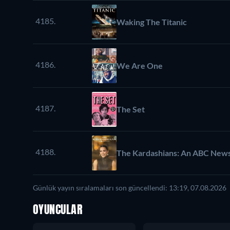
4185.
Waking The Titanic
4186.
We Are One
4187.
The Set
4188.
The Kardashians: An ABC News
Günlük yayın sıralamaları son güncellendi: 13:19, 07.08.2026
OYUNCULAR