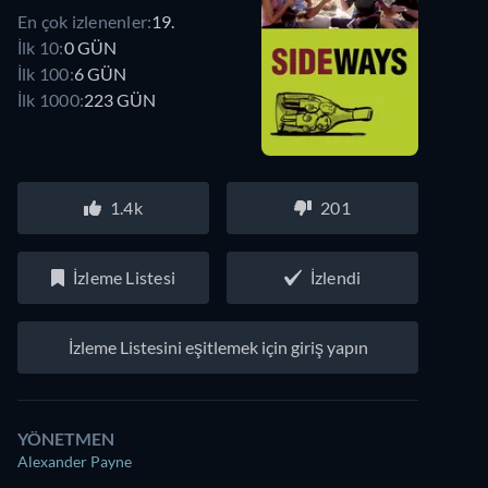
En çok izlenenler:
19.
İlk 10:
0 GÜN
İlk 100:
6 GÜN
İlk 1000:
223 GÜN
1.4k
201
İzleme Listesi
İzlendi
İzleme Listesini eşitlemek için giriş yapın
YÖNETMEN
Alexander Payne