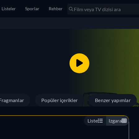
Listeler
Sporlar
Rehber
Fragmanlar
Popüler içerikler
Benzer yapımlar
Liste
Izgara