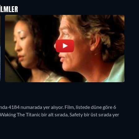
ILMLER
a 4184 numarada yer alıyor. Film, listede düne göre 6
king The Titanic bir alt sırada, Safety bir üst sırada yer