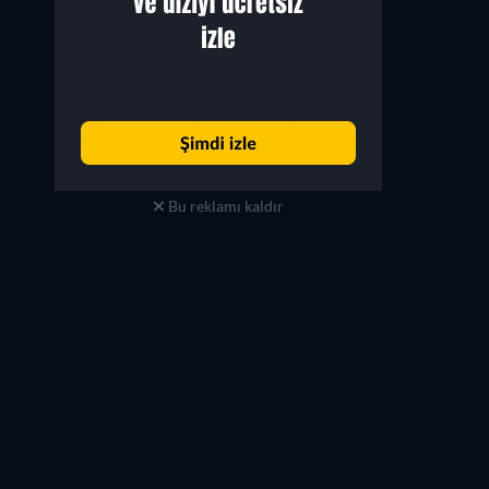
Bu reklamı kaldır