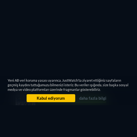
Yeni AB veri koruma yasası uyarınca, JustWatch’ta ziyaret ettiğiniz sayfaların
geçmiş kaydını tuttuğumuzu bilmenizi isteriz. Bu veriler ışığında, size başka sosyal
medya ve video platformları üzerinde fragmanlar gösterebiliriz.
Kabul ediyorum
daha fazla bilgi