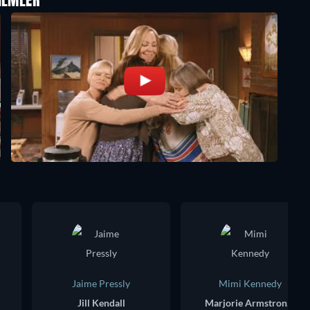
ILMLER
Jaime Pressly
Mimi Kennedy
Jill Kendall
Marjorie Armstrong-Perugian