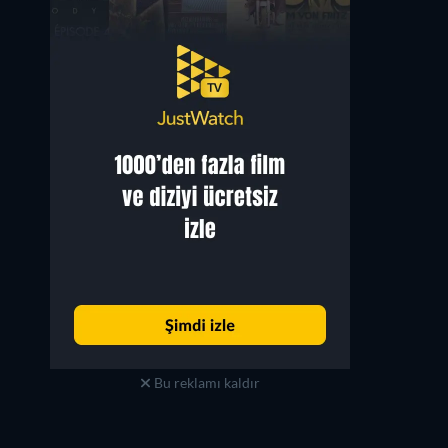
Bu reklamı kaldır