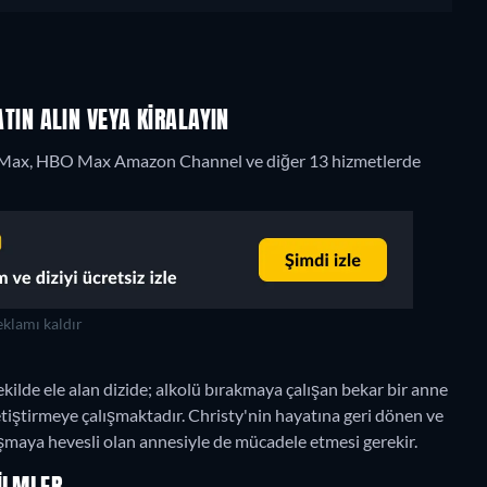
SATIN ALIN VEYA KIRALAYIN
O Max, HBO Max Amazon Channel ve diğer 13 hizmetlerde
klamı kaldır
 şekilde ele alan dizide; alkolü bırakmaya çalışan bekar bir anne
etiştirmeye çalışmaktadır. Christy'nin hayatına geri dönen ve
aşmaya hevesli olan annesiyle de mücadele etmesi gerekir.