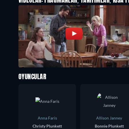
VIDEOLAR: FRAGMANLAR, TANITIMLAR, KISA F
OYUNCULAR
Anna Faris
Allison Janney
Christy Plunkett
Bonnie Plunkett