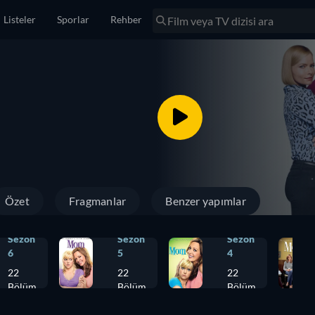
Listeler
Sporlar
Rehber
Özet
Fragmanlar
Benzer yapımlar
Sezon
Sezon
Sezon
6
5
4
22
22
22
Bölüm
Bölüm
Bölüm