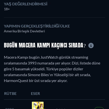
YAŞ DEĞERLENDIRMESI
18+
YAPIMIN GERÇEKLEŞTIRILDIĞI ÜLKE
Amerika Birleşik Devletleri
BUGÜN MACERA KAMPI KAÇINCI SIRADA?
Macera Kampı bugün JustWatch günlük streaming
sıralamasında 3993 numarada yer alıyor. Dizi, listede düne
göre 5 basamak yükseldi. Türkiye popüler diziler
sıralamasında Simone Biles'ın Yükselişi bir alt sırada,
HarmonQuest bir üst sırada yer alıyor.
RÜTBE
ESER