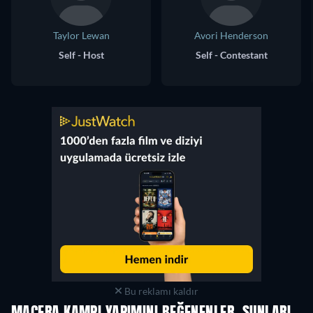
Taylor Lewan
Avori Henderson
Self - Host
Self - Contestant
Bu reklamı kaldır