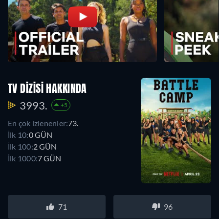
TV DIZISI HAKKINDA
3993.
+5
En çok izlenenler:
73.
İlk 10:
0 GÜN
İlk 100:
2 GÜN
İlk 1000:
7 GÜN
71
96