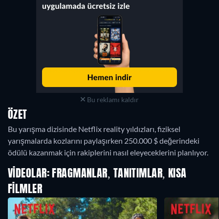
Bu reklamı kaldır
ÖZET
Bu yarışma dizisinde Netflix reality yıldızları, fiziksel
yarışmalarda kozlarını paylaşırken 250.000 $ değerindeki
ödülü kazanmak için rakiplerini nasıl eleyeceklerini planlıyor.
VIDEOLAR: FRAGMANLAR, TANITIMLAR, KISA
FILMLER