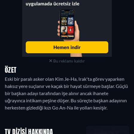
Bu reklamı kaldır
ÖZET
Eski bir paralı asker olan Kim Je-Ha, Irak'ta görev yaparken
haksız yere suçlanır ve kaçak bir hayat sürmeye başlar. Güçlü
bir başkan adayı tarafından işe alınır ancak ihanete
uğrayınca intikam peşine düşer. Bu süreçte başkan adayının
herkesten gizlediği kızı Go An-Na ile yolları kesişir.
TV DIZISI HAKKINDA