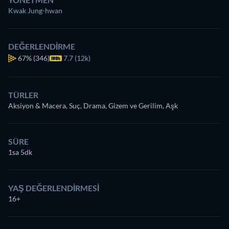
Kwak Jung-hwan
DEĞERLENDIRME
67%
(346)
7.7 (12k)
TÜRLER
Aksiyon & Macera, Suç, Drama, Gizem ve Gerilim, Aşk
SÜRE
1sa 5dk
YAŞ DEĞERLENDIRMESI
16+