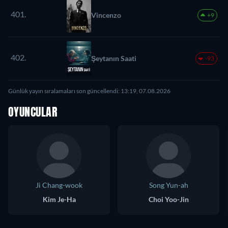
401.
Vincenzo
+9
402.
Şeytanın Saati
-93
Günlük yayın sıralamaları son güncellendi: 13:19, 07.08.2026
OYUNCULAR
Ji Chang-wook
Song Yun-ah
Kim Je-Ha
Choi Yoo-Jin