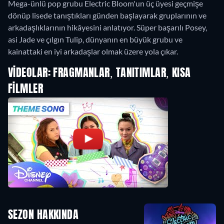
Mega-ünlü pop grubu Electric Bloom'un üç üyesi geçmişe
dönüp lisede tanıştıkları günden başlayarak gruplarının ve
arkadaşlıklarının hikâyesini anlatıyor. Süper başarılı Posey,
asi Jade ve çılgın Tulip, dünyanın en büyük grubu ve
kainattaki en iyi arkadaşlar olmak üzere yola çıkar.
VIDEOLAR: FRAGMANLAR, TANITIMLAR, KISA
FILMLER
SEZON HAKKINDA