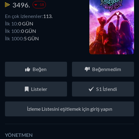
3496.
-18
En çok izlenenler:
113.
İlk 10:
0 GÜN
İlk 100:
0 GÜN
İlk 1000:
5 GÜN
Beğen
Beğenmedim
Listeler
S1 İzlendi
İzleme Listesini eşitlemek için giriş yapın
YÖNETMEN