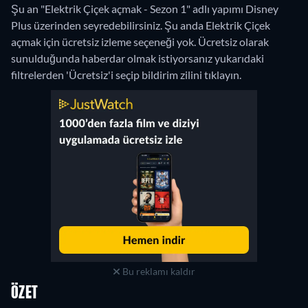
Şu an "Elektrik Çiçek açmak - Sezon 1" adlı yapımı Disney
Plus üzerinden seyredebilirsiniz.
Şu anda Elektrik Çiçek
açmak için ücretsiz izleme seçeneği yok. Ücretsiz olarak
sunulduğunda haberdar olmak istiyorsanız yukarıdaki
filtrelerden 'Ücretsiz'i seçip bildirim zilini tıklayın.
Bu reklamı kaldır
ÖZET