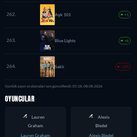
262.
Aşk 101
+1
263.
Blue Lights
+6
264.
Saklı
-159
Günlük yayın sıralamaları son güncellendi: 05:18, 08.08.2026
OYUNCULAR
Lauren Graham
Alexis Bledel