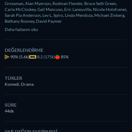
Grossman
,
Alan Myerson
,
Rodman Flender
,
Bruce Seth Green
,
Carla McCloskey
,
Gail Mancuso
,
Eric Laneuville
,
Nicole Holofcener
,
Sarah Pia Anderson
,
Lev L. Spiro
,
Linda Mendoza
,
Michael Zinberg
,
Bethany Rooney
,
David Paymer
Daha fazlasını oku
DEĞERLENDIRME
90%
(5.6k)
8.2 (175k)
85%
TÜRLER
Komedi, Drama
SÜRE
44dk
YAŞ DEĞERLENDIRMESI