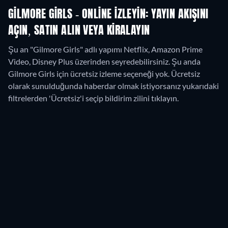
GILMORE GIRLS - ONLINE IZLEYIN: YAYIN AKIŞINI
AÇIN, SATIN ALIN VEYA KIRALAYIN
Şu an "Gilmore Girls" adlı yapımı Netflix, Amazon Prime
Video, Disney Plus üzerinden seyredebilirsiniz.
Şu anda
Gilmore Girls için ücretsiz izleme seçeneği yok. Ücretsiz
olarak sunulduğunda haberdar olmak istiyorsanız yukarıdaki
filtrelerden 'Ücretsiz'i seçip bildirim zilini tıklayın.