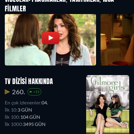
FILMLER
TV DIZISI HAKKINDA
260.
+15
En çok izlenenler:
04.
İlk 10:
3 GÜN
İlk 100:
104 GÜN
İlk 1000:
3495 GÜN