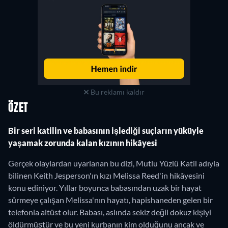
Bu reklamı kaldır
ÖZET
Bir seri katilin ve babasının işlediği suçların yüküyle
yaşamak zorunda kalan kızının hikâyesi
Gerçek olaylardan uyarlanan bu dizi, Mutlu Yüzlü Katil adıyla
bilinen Keith Jesperson'ın kızı Melissa Reed'in hikâyesini
konu ediniyor. Yıllar boyunca babasından uzak bir hayat
sürmeye çalışan Melissa'nın hayatı, hapishaneden gelen bir
telefonla altüst olur. Babası, aslında sekiz değil dokuz kişiyi
öldürmüştür ve bu yeni kurbanın kim olduğunu ancak ve