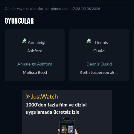
Günlük yayın sıralamaları son güncellendi: 17:23, 05.08.2026
OYUNCULAR
Annaleigh Ashford
Dennis Quaid
Melissa Reed
Keith Jesperson aka 'Happy Face Killer'