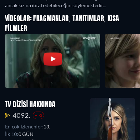
ancak kızına itiraf edebileceğini söylemektedir...
VIDEOLAR: FRAGMANLAR, TANITIMLAR, KISA
FILMLER
TV DIZISI HAKKINDA
4092.
-2
En çok izlenenler:
13.
İlk 10:
0 GÜN