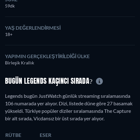
59dk
YAŞ DEĞERLENDIRMESI
18+
YAPIMIN GERÇEKLEŞTIRILDIĞI ÜLKE
Birleşik Krallık
BUGÜN LEGENDS KAÇINCI SIRADA?
Legends bugün JustWatch günlük streaming sıralamasında
106 numarada yer alıyor. Dizi, listede düne göre 27 basamak
yükseldi. Türkiye popüler diziler sıralamasında The Capture
bir alt sırada, Vicdansız bir üst sırada yer alıyor.
RÜTBE
ESER