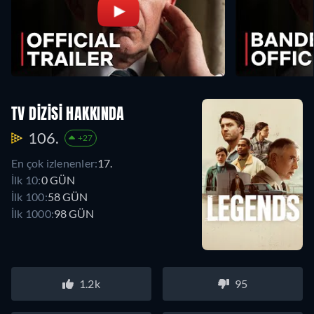
TV DIZISI HAKKINDA
106.
+27
En çok izlenenler:
17.
İlk 10:
0 GÜN
İlk 100:
58 GÜN
İlk 1000:
98 GÜN
1.2k
95