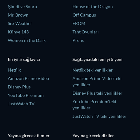
Şimdi ve Sonra
House of the Dragon
Mr. Brown
Off Campus
Sex Weather
FROM
Künye 143
Taht Oyunları
Women in the Dark
Prens
En iyi 5 sağlayıcı
Sağlayıcıdaki en iyi 5 yeni
Netflix
Netflix'teki yenilikler
Amazon Prime Video
Amazon Prime Video'teki
yenilikler
Disney Plus
Disney Plus'teki yenilikler
YouTube Premium
YouTube Premium'teki
JustWatch TV
yenilikler
JustWatch TV'teki yenilikler
Yayına girecek filmler
Yayına girecek diziler