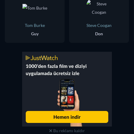
Tom Burke
Steve Coogan
Guy
Don
Bu reklamı kaldır