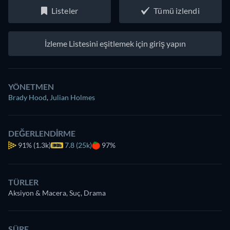
Listeler
Tümü izlendi
İzleme Listesini eşitlemek için giriş yapın
YÖNETMEN
Brady Hood
,
Julian Holmes
DEĞERLENDIRME
91%
(1.3k)
7.8 (25k)
97%
TÜRLER
Aksiyon & Macera, Suç, Drama
SÜRE