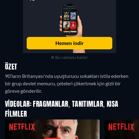
Bu reklamı kaldır
ÖZET
90’ların Britanyası'nda uyuşturucu sokakları istila ederken
bir grup devlet memuru, çeteleri çökertmek için gizli bir
göreve gönderilir.
VIDEOLAR: FRAGMANLAR, TANITIMLAR, KISA
FILMLER