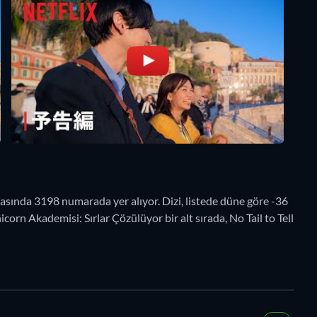
sında 3198 numarada yer alıyor. Dizi, listede düne göre -36
orn Akademisi: Sırlar Çözülüyor bir alt sırada, No Tail to Tell