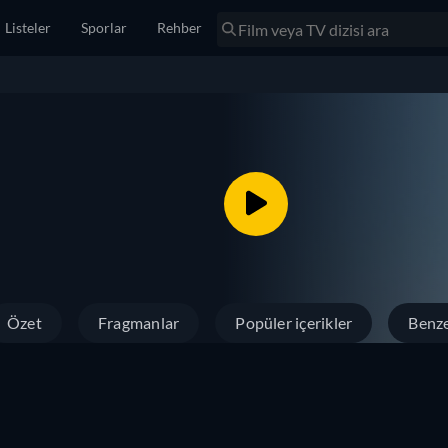
Listeler
Sporlar
Rehber
Özet
Fragmanlar
Popüler içerikler
Benze