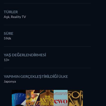
TÜRLER
Aşk, Reality TV
SÜRE
59dk
YAŞ DEĞERLENDIRMESI
13+
YAPIMIN GERÇEKLEŞTIRILDIĞI ÜLKE
Japonya