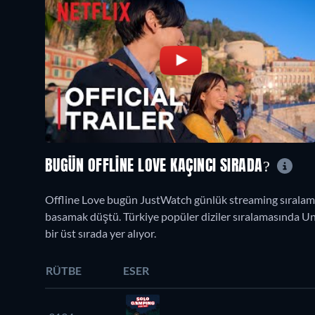
BUGÜN OFFLINE LOVE KAÇINCI SIRADA?
Offline Love bugün JustWatch günlük streaming sıralama
basamak düştü. Türkiye popüler diziler sıralamasında Unic
bir üst sırada yer alıyor.
RÜTBE
ESER