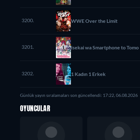
3200.
WWE Over the Limit
3201.
Isekai wa Smartphone to Tomo 
3202.
1 Kadın 1 Erkek
Günlük yayın sıralamaları son güncellendi: 17:22, 06.08.2026
OYUNCULAR