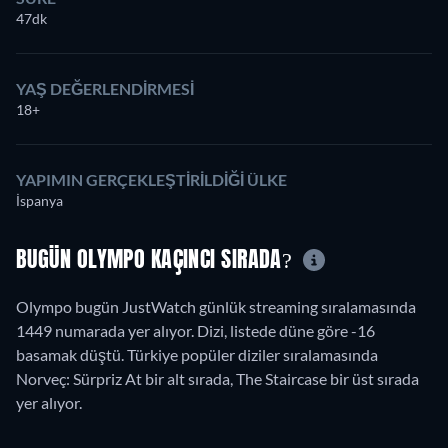
47dk
YAŞ DEĞERLENDIRMESI
18+
YAPIMIN GERÇEKLEŞTIRILDIĞI ÜLKE
İspanya
BUGÜN OLYMPO KAÇINCI SIRADA?
Olympo bugün JustWatch günlük streaming sıralamasında
1449 numarada yer alıyor. Dizi, listede düne göre -16
basamak düştü. Türkiye popüler diziler sıralamasında
Norveç: Sürpriz At bir alt sırada, The Staircase bir üst sırada
yer alıyor.