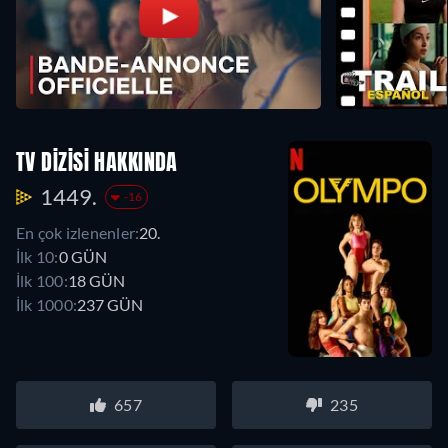
TV DIZISI HAKKINDA
1449.
-16
En çok izlenenler:
20.
İlk 10:
0 GÜN
İlk 100:
18 GÜN
İlk 1000:
237 GÜN
657
235