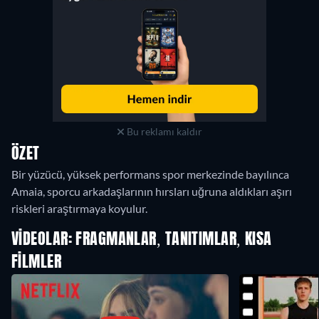
Bu reklamı kaldır
ÖZET
Bir yüzücü, yüksek performans spor merkezinde bayılınca
Amaia, sporcu arkadaşlarının hırsları uğruna aldıkları aşırı
riskleri araştırmaya koyulur.
VIDEOLAR: FRAGMANLAR, TANITIMLAR, KISA
FILMLER