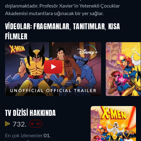
dışlanmaktadır. Profesör Xavier'in Yetenekli Çocuklar
Akademisi mutantlara sığınacak bir yer sağlar.
VIDEOLAR: FRAGMANLAR, TANITIMLAR, KISA
FILMLER
TV DIZISI HAKKINDA
732.
-40
En çok izlenenler:
01.