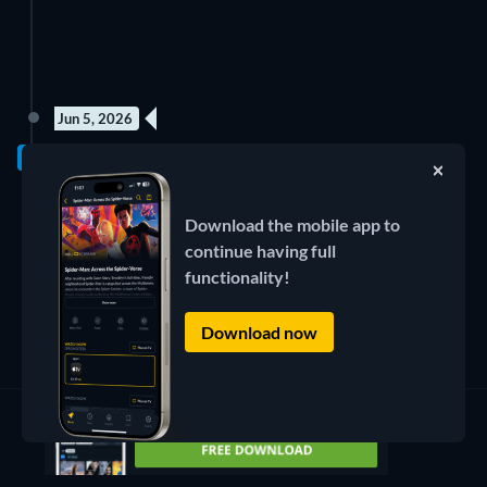
Jun 5, 2026
1 título
Download the mobile app to
continue having full
functionality!
Download now
¡Has llegado al final de la lista!
Prueba a quitar algunos filtros e inténtalo de nuevo.
Quitar los filtros