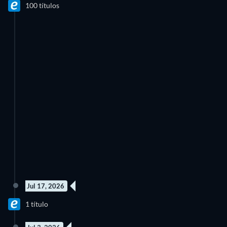
100 títulos
Jul 17, 2026
1 título