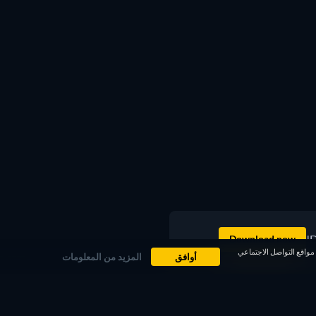
D
Download now
ض عليك مقاطع دعائية لأفلام على مواقع التواصل الاجتماعي
أوافق
المزيد من المعلومات