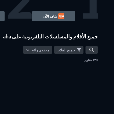
2
1
شاهد الآن
جميع الأفلام والمسلسلات التلفزيونية على aha
جميع الفلاتر
محتوى رائج
120 عناوين
تلفزيون
3 Roses