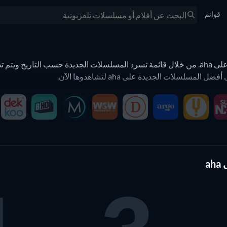
قوائم
لسلات الجديدة على aha لتشاهدوها الآن.
اً مجموعة من مختلف مقدمي الخدمة أو أنواع الأعمال أو سنوات الإصدار.
وبنقرة واحدة على زر إعادة الضبط
ئج وصفحة نتائج البحث.