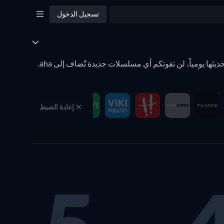
تسجيل الدخول
صفحة الأعمال الجديدة تعرض لكم جميع المسلسلات الجديدة على aha. من خلال قائمة تسرد المسلسلات الجديدة حسب التاريخ ويتم تحديثها يومياً، لن تفوتكم أي مسلسلات جديدة تُضاف إلى aha.
إعادة الضبط
 يمكنكم رؤية المحتوى الكامل مرة أخرى. يقوم فلتر شريط المشاهدة على JustWatch بالحفظ التلقائي لإعداداتكم الشخصية للفلاتر على صفحة الأعمال الجديدة