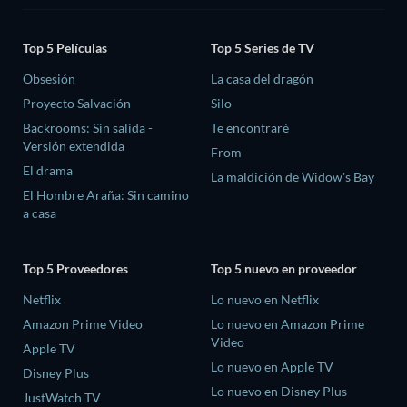
Top 5 Películas
Top 5 Series de TV
Obsesión
La casa del dragón
Proyecto Salvación
Silo
Backrooms: Sin salida -
Te encontraré
Versión extendida
From
El drama
La maldición de Widow's Bay
El Hombre Araña: Sin camino
a casa
Top 5 Proveedores
Top 5 nuevo en proveedor
Netflix
Lo nuevo en Netflix
Amazon Prime Video
Lo nuevo en Amazon Prime
Video
Apple TV
Lo nuevo en Apple TV
Disney Plus
Lo nuevo en Disney Plus
JustWatch TV