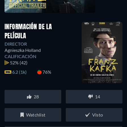
INFORMACIÓN DE LA
PELÍCULA
DIRECTOR
Agnieszka Holland
CALIFICACIÓN
52%
(42)
6.2 (1k)
76%
28
14
Watchlist
Visto