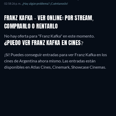
02:58:26 p. m.
.
¿Hay algún problema? ¡Cuéntanoslo!
FRANZ KAFKA - VER ONLINE: POR STREAM,
COMPRARLO O RENTARLO
No hay oferta para "Franz Kafka" en este momento.
¿PUEDO VER FRANZ KAFKA EN CINES?
¡Sí! Puedes conseguir entradas para ver Franz Kafka en los
cines de Argentina ahora mismo. Las entradas están
disponibles en Atlas Cines, Cinemark, Showcase Cinemas.