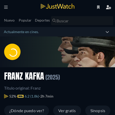
Nuevo
Popular
Deportes
Actualmente en cines.
FRANZ KAFKA
(2025)
Título original: Franz
52%
6.2 (1.8k)
2h 7min
¿Dónde puedo ver?
Ver gratis
Sinopsis