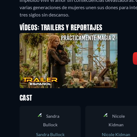
varias generaciones de mujeres unen sus dones para inte
tres siglos sin descanso.
VÍDEOS: TRAILERS Y REPORTAJES
CAST
Sandra Bullock
Nicole Kidman