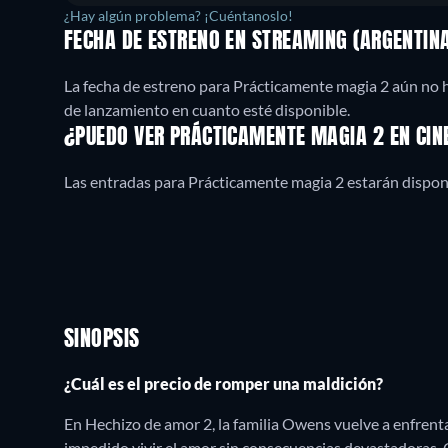
¿Hay algún problema? ¡Cuéntanoslo!
FECHA DE ESTRENO EN STREAMING (ARGENTIN
La fecha de estreno para Prácticamente magia 2 aún no 
de lanzamiento en cuanto esté disponible.
¿PUEDO VER PRÁCTICAMENTE MAGIA 2 EN CIN
Las entradas para Prácticamente magia 2 estarán disponi
SINOPSIS
¿Cuál es el precio de romper una maldición?
En Hechizo de amor 2, la familia Owens vuelve a enfrent
impedido vivir el amor sin consecuencias devastadoras. 