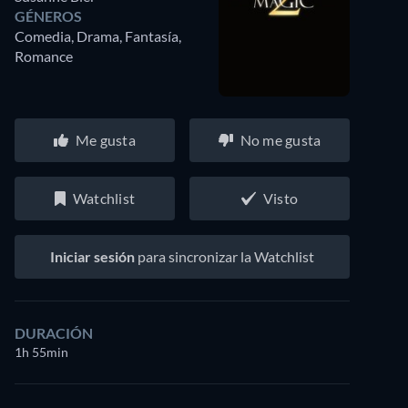
GÉNEROS
Comedia, Drama, Fantasía,
Romance
Me gusta
No me gusta
Watchlist
Visto
Iniciar sesión
para sincronizar la Watchlist
DURACIÓN
1h 55min