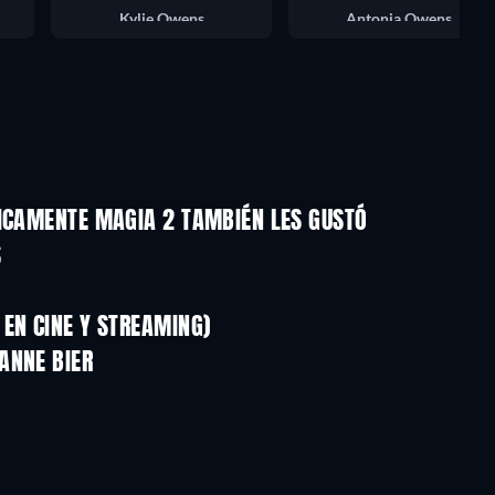
Kylie Owens
Antonia Owens
TICAMENTE MAGIA 2 TAMBIÉN LES GUSTÓ
S
EN CINE Y STREAMING)
ANNE BIER
TV