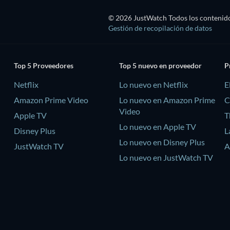
© 2026 JustWatch Todos los contenido
Gestión de recopilación de datos
Top 5 Proveedores
Top 5 nuevo en proveedor
P
Netflix
Lo nuevo en Netflix
E
Amazon Prime Video
Lo nuevo en Amazon Prime
C
Video
Apple TV
T
Lo nuevo en Apple TV
Disney Plus
L
Lo nuevo en Disney Plus
JustWatch TV
A
Lo nuevo en JustWatch TV