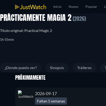
Inicio
Nuevo
Popular
L
PRÁCTICAMENTE MAGIA 2
(2026)
Título original: Practical Magic 2
1h 55min
¿Dónde puedo ver?
Sinopsis
Tráileres
PRÓXIMAMENTE
2026-09-17
Faltan 5 semanas