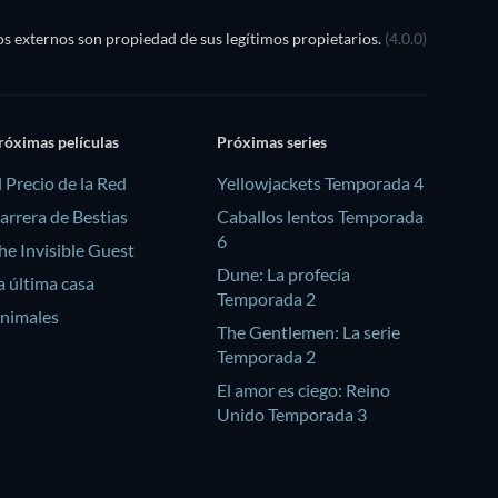
s externos son propiedad de sus legítimos propietarios.
(4.0.0)
róximas películas
Próximas series
l Precio de la Red
Yellowjackets Temporada 4
arrera de Bestias
Caballos lentos Temporada
6
he Invisible Guest
Dune: La profecía
a última casa
Temporada 2
nimales
The Gentlemen: La serie
Temporada 2
El amor es ciego: Reino
Unido Temporada 3